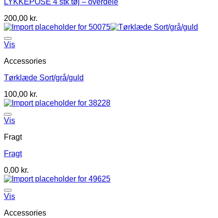
LYKKEPOSE 4 stk tøj – overdele
200,00
kr.
Vis
Accessories
Tørklæde Sort/grå/guld
100,00
kr.
Vis
Fragt
Fragt
0,00
kr.
Vis
Accessories