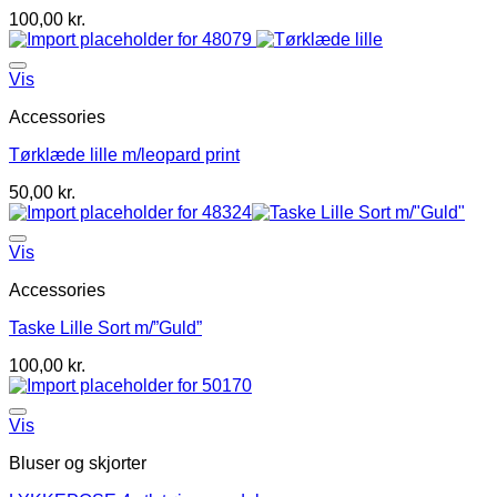
100,00
kr.
Vis
Accessories
Tørklæde lille m/leopard print
50,00
kr.
Vis
Accessories
Taske Lille Sort m/”Guld”
100,00
kr.
Vis
Bluser og skjorter