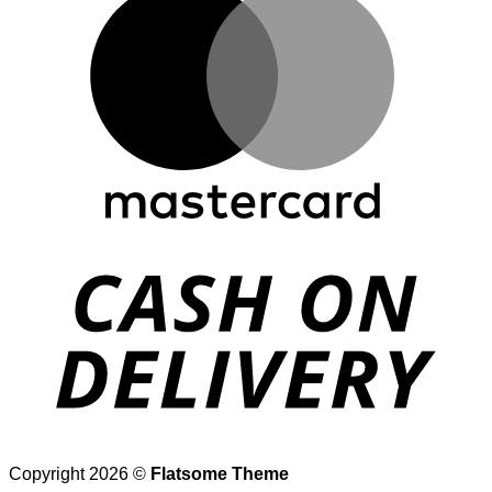
D
Copyright 2026 ©
Flatsome Theme