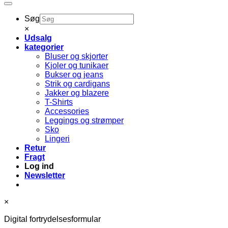
Søg
×
Udsalg
kategorier
Bluser og skjorter
Kjoler og tunikaer
Bukser og jeans
Strik og cardigans
Jakker og blazere
T-Shirts
Accessories
Leggings og strømper
Sko
Lingeri
Retur
Fragt
Log ind
Newsletter
×
Digital fortrydelsesformular