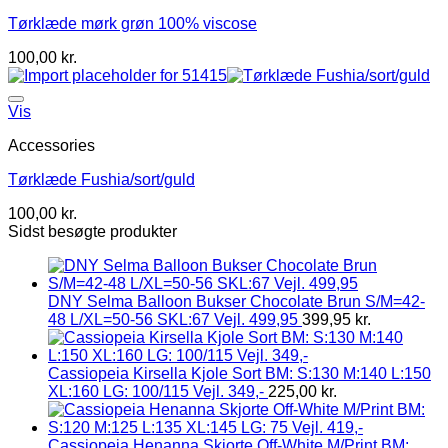
Tørklæde mørk grøn 100% viscose
100,00
kr.
Vis
Accessories
Tørklæde Fushia/sort/guld
100,00
kr.
Sidst besøgte produkter
DNY Selma Balloon Bukser Chocolate Brun S/M=42-
48 L/XL=50-56 SKL:67 Vejl. 499,95
399,95
kr.
Cassiopeia Kirsella Kjole Sort BM: S:130 M:140 L:150
XL:160 LG: 100/115 Vejl. 349,-
225,00
kr.
Cassiopeia Henanna Skjorte Off-White M/Print BM: