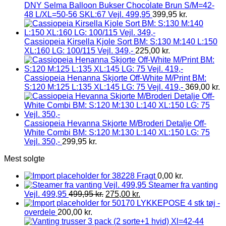
DNY Selma Balloon Bukser Chocolate Brun S/M=42-
48 L/XL=50-56 SKL:67 Vejl. 499,95
399,95
kr.
Cassiopeia Kirsella Kjole Sort BM: S:130 M:140 L:150
XL:160 LG: 100/115 Vejl. 349,-
225,00
kr.
Cassiopeia Henanna Skjorte Off-White M/Print BM:
S:120 M:125 L:135 XL:145 LG: 75 Vejl. 419,-
369,00
kr.
Cassiopeia Hevanna Skjorte M/Broderi Detalje Off-
White Combi BM: S:120 M:130 L:140 XL:150 LG: 75
Vejl. 350,-
299,95
kr.
Mest solgte
Fragt
0,00
kr.
Steamer fra vanting
Vejl. 499,95
499,95
kr.
275,00
kr.
LYKKEPOSE 4 stk tøj -
overdele
200,00
kr.