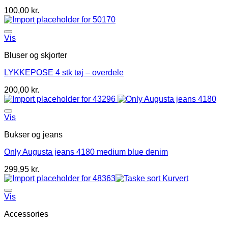
100,00
kr.
Vis
Bluser og skjorter
LYKKEPOSE 4 stk tøj – overdele
200,00
kr.
Vis
Bukser og jeans
Only Augusta jeans 4180 medium blue denim
299,95
kr.
Vis
Accessories