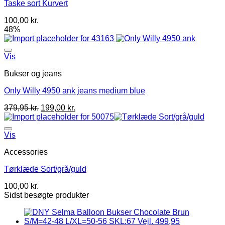
Taske sort Kurvert
100,00
kr.
48%
Vis
Bukser og jeans
Only Willy 4950 ank jeans medium blue
379,95
kr.
199,00
kr.
Vis
Accessories
Tørklæde Sort/grå/guld
100,00
kr.
Sidst besøgte produkter