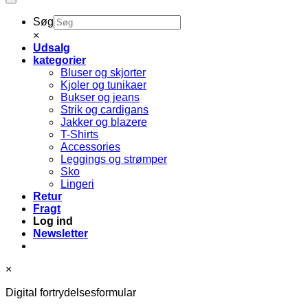
Søg
×
Udsalg
kategorier
Bluser og skjorter
Kjoler og tunikaer
Bukser og jeans
Strik og cardigans
Jakker og blazere
T-Shirts
Accessories
Leggings og strømper
Sko
Lingeri
Retur
Fragt
Log ind
Newsletter
×
Digital fortrydelsesformular