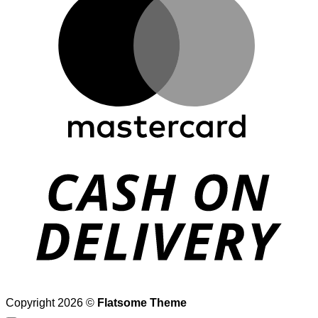
D
Copyright 2026 ©
Flatsome Theme