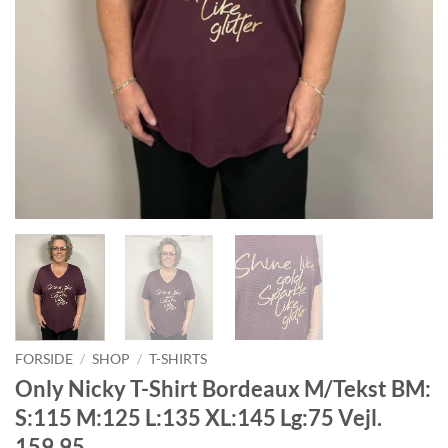
FORSIDE
/
SHOP
/
T-SHIRTS
Only Nicky T-Shirt Bordeaux M/Tekst BM:
S:115 M:125 L:135 XL:145 Lg:75 Vejl.
159,95