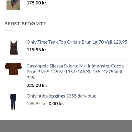
175,00
kr.
BEDST BEDØMTE
Only Time Tank Top O-hals Brun Lg:70 Vejl.129,95
119,95
kr.
Cassiopeia Silessa Skjorte M/Hulmønster Cocoa-
Brun BM: S:125 M:135 L:145 XL:155 LG:75 Vejl.
349,-
225,00
kr.
Only huba jeggings 3355 dark blue
199,95
kr.
0,00
kr.