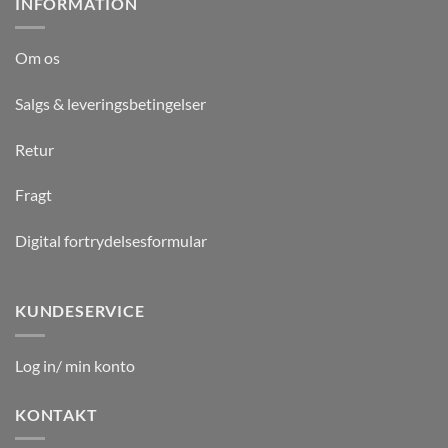
INFORMATION
Om os
Salgs & leveringsbetingelser
Retur
Fragt
Digital fortrydelsesformular
KUNDESERVICE
Log in/ min konto
KONTAKT