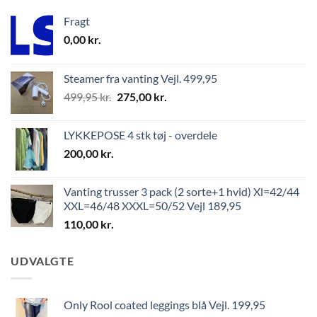
Fragt
0,00
kr.
Steamer fra vanting Vejl. 499,95
499,95
kr.
275,00
kr.
LYKKEPOSE 4 stk tøj - overdele
200,00
kr.
Vanting trusser 3 pack (2 sorte+1 hvid) Xl=42/44
XXL=46/48 XXXL=50/52 Vejl 189,95
110,00
kr.
UDVALGTE
Only Rool coated leggings blå Vejl. 199,95