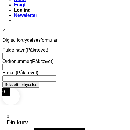
Fragt
Log ind
Newsletter
×
Digital fortrydelsesformular
Fulde navn
(Påkrævet)
Ordrenummer
(Påkrævet)
E-mail
(Påkrævet)
0
0
Din kurv