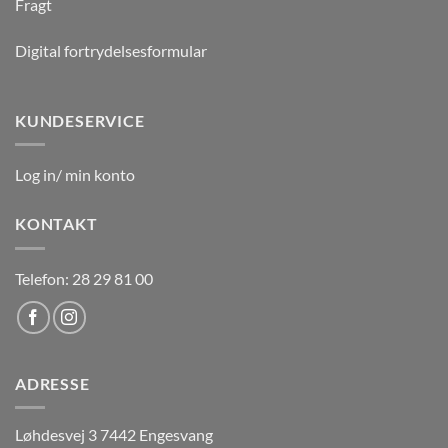
Fragt
Digital fortrydelsesformular
KUNDESERVICE
Log in/ min konto
KONTAKT
Telefon: 28 29 81 00
ADRESSE
Løhdesvej 3 7442 Engesvang