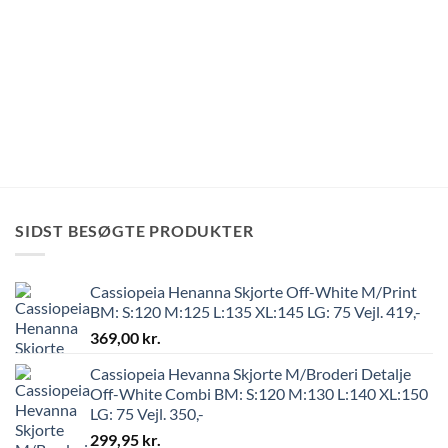
SIDST BESØGTE PRODUKTER
Cassiopeia Henanna Skjorte Off-White M/Print
BM: S:120 M:125 L:135 XL:145 LG: 75 Vejl. 419,-
369,00
kr.
Cassiopeia Hevanna Skjorte M/Broderi Detalje
Off-White Combi BM: S:120 M:130 L:140 XL:150
LG: 75 Vejl. 350,-
299,95
kr.