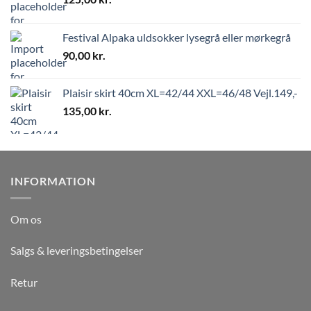
Festival Alpaka uldsokker lysegrå eller mørkegrå
90,00
kr.
Plaisir skirt 40cm XL=42/44 XXL=46/48 Vejl.149,-
135,00
kr.
INFORMATION
Om os
Salgs & leveringsbetingelser
Retur