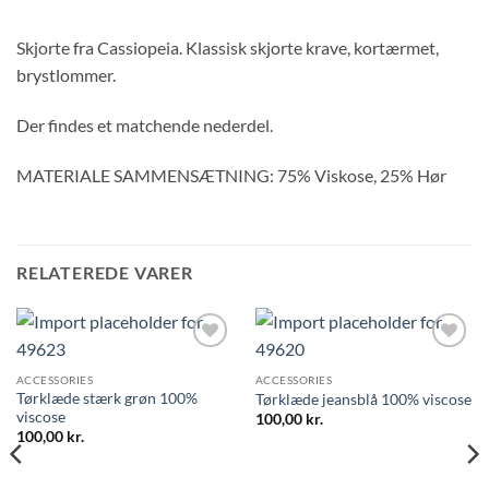
Skjorte fra Cassiopeia. Klassisk skjorte krave, kortærmet,
brystlommer.
Der findes et matchende nederdel.
MATERIALE SAMMENSÆTNING: 75% Viskose, 25% Hør
RELATEREDE VARER
ACCESSORIES
ACCESSORIES
Tørklæde stærk grøn 100%
Tørklæde jeansblå 100% viscose
viscose
100,00
kr.
100,00
kr.