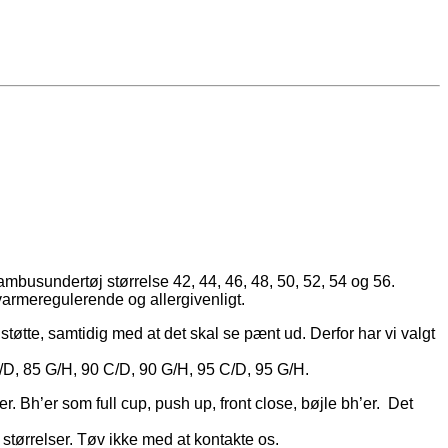
Bambusundertøj størrelse 42, 44, 46, 48, 50, 52, 54 og 56.
varmeregulerende og allergivenligt.
støtte, samtidig med at det skal se pænt ud. Derfor har vi valgt
C/D, 85 G/H, 90 C/D, 90 G/H, 95 C/D, 95 G/H.
r. Bh’er som full cup, push up, front close, bøjle bh’er. Det
r størrelser. Tøv ikke med at kontakte os.