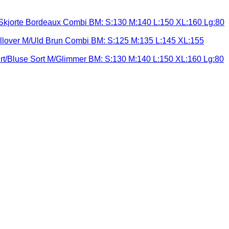
kjorte Bordeaux Combi BM: S:130 M:140 L:150 XL:160 Lg:80
llover M/Uld Brun Combi BM: S:125 M:135 L:145 XL:155
rt/Bluse Sort M/Glimmer BM: S:130 M:140 L:150 XL:160 Lg:80