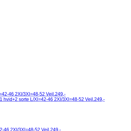
2-46 2Xl/3Xl=48-52 Vejl.249,-