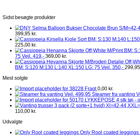
Sidst besøgte produkter
399,95
kr.
225,00
kr.
75 Vejl. 419,-
369,00
kr.
BM: S:120 M:130 L:140 XL:150 LG: 75 Vejl. 350,-
299,9
Mest solgte
Fragt
0,00
kr.
Steamer fra vanting V
LYKKEPOSE 4 stk tøj - 
110,00
kr.
Udvalgte
Only Rool coated leggings 