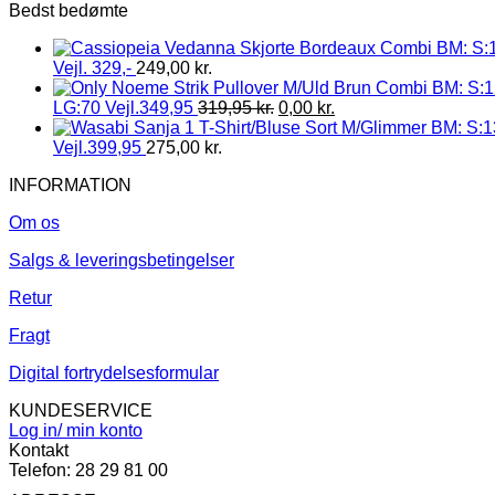
Bedst bedømte
Vejl. 329,-
249,00
kr.
LG:70 Vejl.349,95
319,95
kr.
0,00
kr.
Vejl.399,95
275,00
kr.
INFORMATION
Om os
Salgs & leveringsbetingelser
Retur
Fragt
Digital fortrydelsesformular
KUNDESERVICE
Log in/ min konto
Kontakt
Telefon: 28 29 81 00