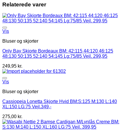
Relaterede varer
Vis
Bluser og skjorter
Only Bay Skjorte Bordeaux BM: 42:115 44:120 46:125
48:130 50:135 52:140 54:145 Lg:75/85 Vejl. 299,95
249,95
kr.
Vis
Bluser og skjorter
Cassiopeia Lonetta Skjorte Hvid BM:S:125 M:130 L:140
XL:150 LG:75 Vejl.349,-
275,00
kr.