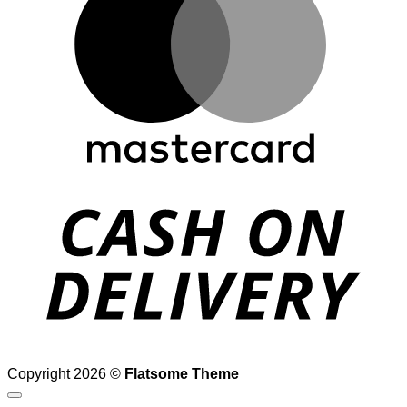
D
Copyright 2026 ©
Flatsome Theme