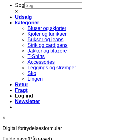
Søg
×
Udsalg
kategorier
Bluser og skjorter
Kjoler og tunikaer
Bukser og jeans
Strik og cardigans
Jakker og blazere
T-Shirts
Accessories
Leggings og strømper
Sko
Lingeri
Retur
Fragt
Log ind
Newsletter
×
Digital fortrydelsesformular
Fulde navn
(Påkrævet)