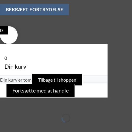
0
0
Din kurv
Din kurv er tom
Tilbage til shoppen
Fortsætte med at handle