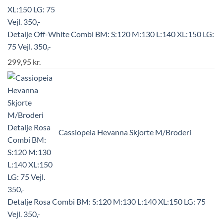
Detalje Off-White Combi BM: S:120 M:130 L:140 XL:150 LG:
75 Vejl. 350,-
299,95
kr.
Cassiopeia Hevanna Skjorte M/Broderi
Detalje Rosa Combi BM: S:120 M:130 L:140 XL:150 LG: 75
Vejl. 350,-