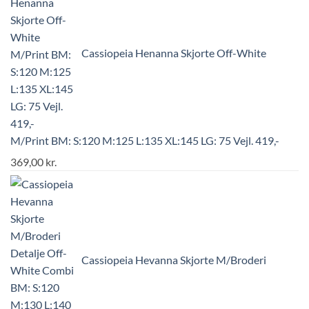
Cassiopeia Henanna Skjorte Off-White
M/Print BM: S:120 M:125 L:135 XL:145 LG: 75 Vejl. 419,-
369,00
kr.
Cassiopeia Hevanna Skjorte M/Broderi