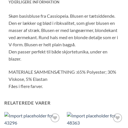
YDERLIGERE INFORMATION
Skøn basisbluse fra Cassiopeia. Blusen er tætsiddende.
Den er lækker og blød i ribkvalitet, som giver blusen en
masser af stræk. Blusen er med langeærmer, blondekant
ved ærmekant. Rund hals med en blonde detalje som er i
V-form. Blusen er helt plain bagpå.
Den passer perfekt til både skjortetunika, under en
blazer.
MATERIALE SAMMENSÆTNING :65% Polyester; 30%
Viskose, 5% Elastan
Fåes i flere farver.
RELATEREDE VARER