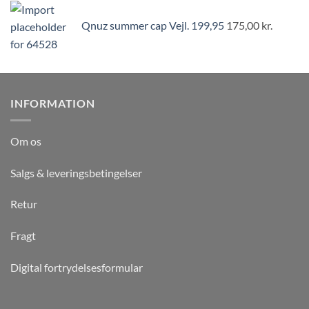
Qnuz summer cap Vejl. 199,95
175,00
kr.
INFORMATION
Om os
Salgs & leveringsbetingelser
Retur
Fragt
Digital fortrydelsesformular