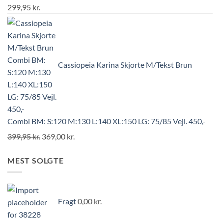
299,95
kr.
Cassiopeia Karina Skjorte M/Tekst Brun
Combi BM: S:120 M:130 L:140 XL:150 LG: 75/85 Vejl. 450,-
399,95
kr.
369,00
kr.
MEST SOLGTE
Fragt
0,00
kr.