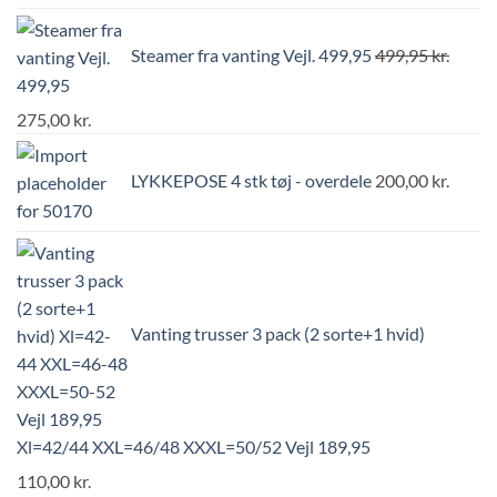
Steamer fra vanting Vejl. 499,95
499,95
kr.
275,00
kr.
LYKKEPOSE 4 stk tøj - overdele
200,00
kr.
Vanting trusser 3 pack (2 sorte+1 hvid)
Xl=42/44 XXL=46/48 XXXL=50/52 Vejl 189,95
110,00
kr.