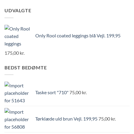
UDVALGTE
Only Rool coated leggings blå Vejl. 199,95
175,00
kr.
BEDST BEDØMTE
Taske sort "710"
75,00
kr.
Tørklæde uld brun Vejl. 199,95
75,00
kr.