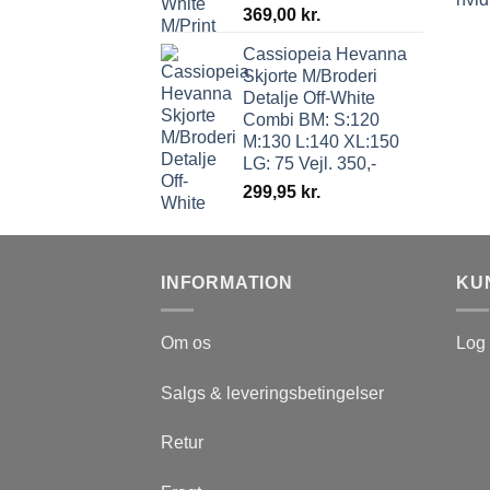
369,00
kr.
Cassiopeia Hevanna
Skjorte M/Broderi
Detalje Off-White
Combi BM: S:120
M:130 L:140 XL:150
LG: 75 Vejl. 350,-
299,95
kr.
INFORMATION
KU
Om os
Log 
Salgs & leveringsbetingelser
Retur