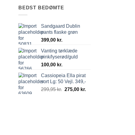
BEDST BEDØMTE
Sandgaard Dublin
pants flaske grøn
399,00
kr.
Vanting tørklæde
pink/lyserød/guld
100,00
kr.
Cassiopeia Ella pirat
sort Lg: 50 Vejl. 349,-
299,95
kr.
275,00
kr.