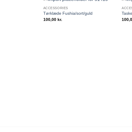
ACCESSORIES
ACCE
Tørklæde Fushia/sort/guld
Taske
100,00
kr.
100,