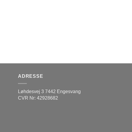
ADRESSE
Løhdesvej 3 7442 Engesvang
CVR Nr: 42928682