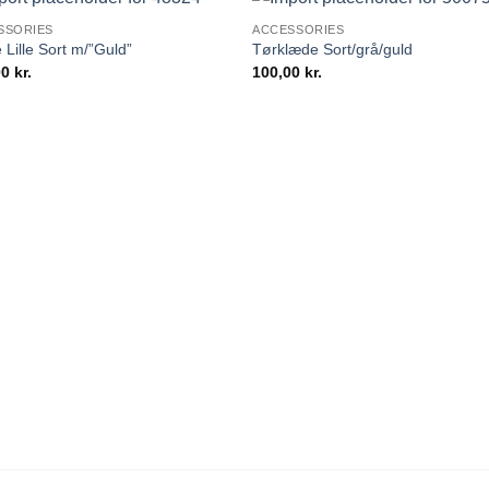
SSORIES
ACCESSORIES
 Lille Sort m/”Guld”
Tørklæde Sort/grå/guld
00
kr.
100,00
kr.