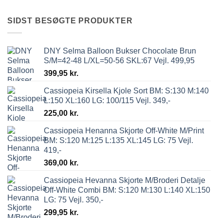
SIDST BESØGTE PRODUKTER
DNY Selma Balloon Bukser Chocolate Brun
S/M=42-48 L/XL=50-56 SKL:67 Vejl. 499,95
399,95
kr.
Cassiopeia Kirsella Kjole Sort BM: S:130 M:140
L:150 XL:160 LG: 100/115 Vejl. 349,-
225,00
kr.
Cassiopeia Henanna Skjorte Off-White M/Print
BM: S:120 M:125 L:135 XL:145 LG: 75 Vejl.
419,-
369,00
kr.
Cassiopeia Hevanna Skjorte M/Broderi Detalje
Off-White Combi BM: S:120 M:130 L:140 XL:150
LG: 75 Vejl. 350,-
299,95
kr.