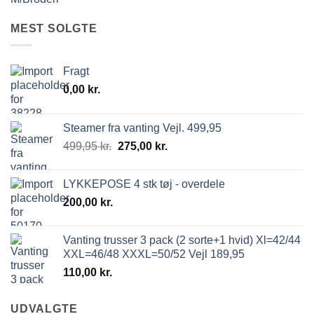
MEST SOLGTE
Fragt
0,00
kr.
Steamer fra vanting Vejl. 499,95
499,95
kr.
275,00
kr.
LYKKEPOSE 4 stk tøj - overdele
200,00
kr.
Vanting trusser 3 pack (2 sorte+1 hvid) Xl=42/44
XXL=46/48 XXXL=50/52 Vejl 189,95
110,00
kr.
UDVALGTE