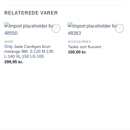
RELATEREDE VARER
SHOP
ACCESSORIES
Only Jade Cardigan brun
Taske sort Kurvert
melange BM: S:120 M:130
100,00
kr.
L:140 XL:150 LG:100
299,95
kr.