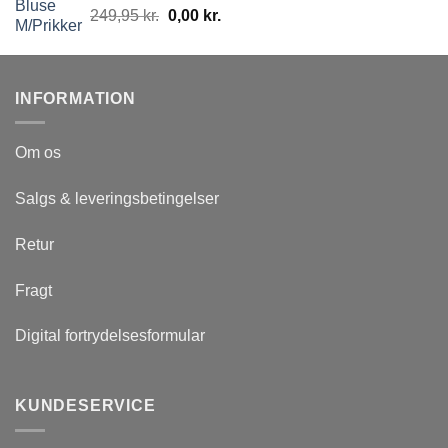
249,95
kr.
0,00
kr.
INFORMATION
Om os
Salgs & leveringsbetingelser
Retur
Fragt
Digital fortrydelsesformular
KUNDESERVICE