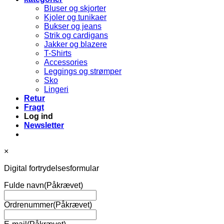
Bluser og skjorter
Kjoler og tunikaer
Bukser og jeans
Strik og cardigans
Jakker og blazere
T-Shirts
Accessories
Leggings og strømper
Sko
Lingeri
Retur
Fragt
Log ind
Newsletter
×
Digital fortrydelsesformular
Fulde navn
(Påkrævet)
Ordrenummer
(Påkrævet)