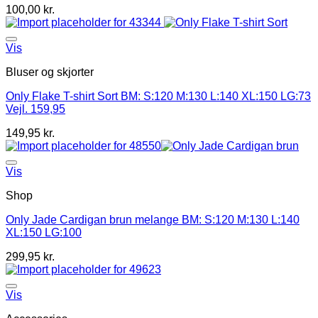
100,00
kr.
Vis
Bluser og skjorter
Only Flake T-shirt Sort BM: S:120 M:130 L:140 XL:150 LG:73
Vejl. 159,95
149,95
kr.
Vis
Shop
Only Jade Cardigan brun melange BM: S:120 M:130 L:140
XL:150 LG:100
299,95
kr.
Vis