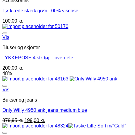
Accessories
Tørklæde stærk grøn 100% viscose
100,00
kr.
Vis
Bluser og skjorter
LYKKEPOSE 4 stk tøj – overdele
200,00
kr.
48%
Vis
Bukser og jeans
Only Willy 4950 ank jeans medium blue
379,95
kr.
199,00
kr.