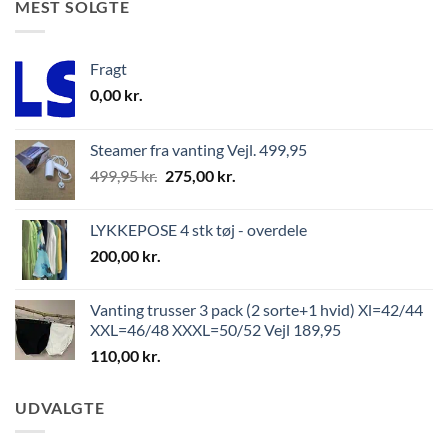
MEST SOLGTE
Fragt
0,00
kr.
Steamer fra vanting Vejl. 499,95
499,95
kr.
275,00
kr.
LYKKEPOSE 4 stk tøj - overdele
200,00
kr.
Vanting trusser 3 pack (2 sorte+1 hvid) Xl=42/44
XXL=46/48 XXXL=50/52 Vejl 189,95
110,00
kr.
UDVALGTE