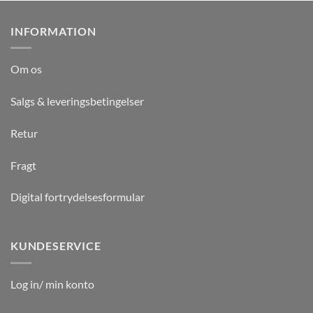
INFORMATION
Om os
Salgs & leveringsbetingelser
Retur
Fragt
Digital fortrydelsesformular
KUNDESERVICE
Log in/ min konto