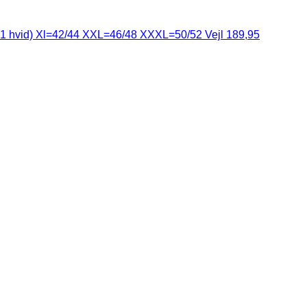
e+1 hvid) Xl=42/44 XXL=46/48 XXXL=50/52 Vejl 189,95