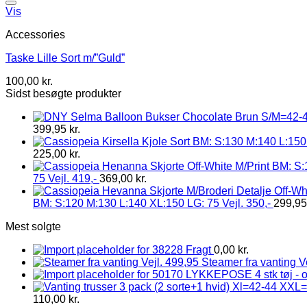
Vis
Accessories
Taske Lille Sort m/”Guld”
100,00
kr.
Sidst besøgte produkter
399,95
kr.
225,00
kr.
75 Vejl. 419,-
369,00
kr.
BM: S:120 M:130 L:140 XL:150 LG: 75 Vejl. 350,-
299,9
Mest solgte
Fragt
0,00
kr.
Steamer fra vanting V
LYKKEPOSE 4 stk tøj - 
110,00
kr.