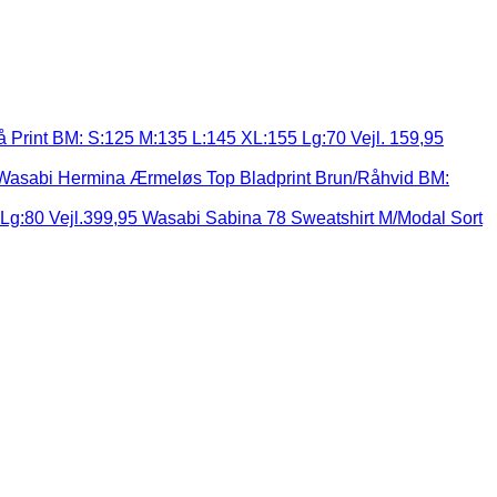
lå Print BM: S:125 M:135 L:145 XL:155 Lg:70 Vejl. 159,95
Wasabi Hermina Ærmeløs Top Bladprint Brun/Råhvid BM:
Wasabi Sabina 78 Sweatshirt M/Modal Sort