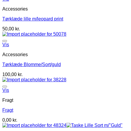
Accessories
Tørklæde lille m/leopard print
50,00
kr.
Vis
Accessories
Tørklæde Blomme/Sort/guld
100,00
kr.
Vis
Fragt
Fragt
0,00
kr.