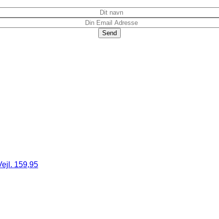
ejl. 159,95