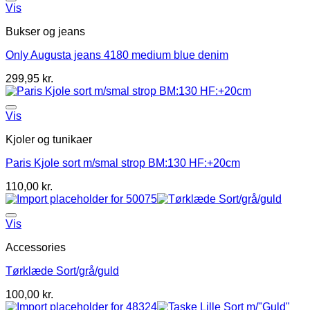
Vis
Bukser og jeans
Only Augusta jeans 4180 medium blue denim
299,95
kr.
Vis
Kjoler og tunikaer
Paris Kjole sort m/smal strop BM:130 HF:+20cm
110,00
kr.
Vis
Accessories
Tørklæde Sort/grå/guld
100,00
kr.