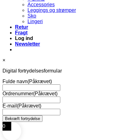
Accessories
Leggings og strømper
Sko
Lingeri
Retur
Fragt
Log ind
Newsletter
×
Digital fortrydelsesformular
Fulde navn
(Påkrævet)
Ordrenummer
(Påkrævet)
E-mail
(Påkrævet)
0