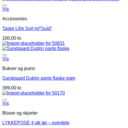
Vis
Accessories
Taske Lille Sort m/”Guld”
100,00
kr.
Vis
Bukser og jeans
Sandgaard Dublin pants flaske grøn
399,00
kr.
Vis
Bluser og skjorter
LYKKEPOSE 4 stk tøj – overdele