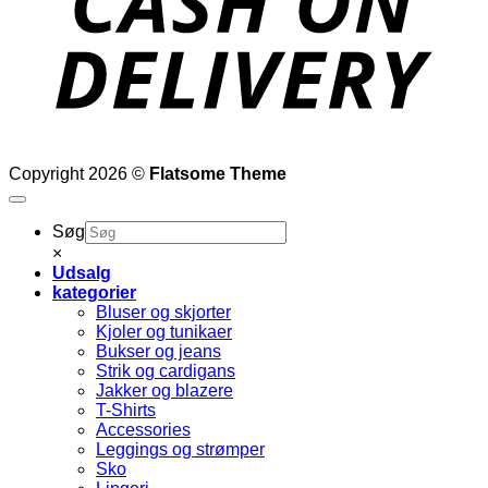
Copyright 2026 ©
Flatsome Theme
Søg
×
Udsalg
kategorier
Bluser og skjorter
Kjoler og tunikaer
Bukser og jeans
Strik og cardigans
Jakker og blazere
T-Shirts
Accessories
Leggings og strømper
Sko