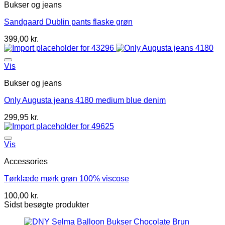
Bukser og jeans
Sandgaard Dublin pants flaske grøn
399,00
kr.
Vis
Bukser og jeans
Only Augusta jeans 4180 medium blue denim
299,95
kr.
Vis
Accessories
Tørklæde mørk grøn 100% viscose
100,00
kr.
Sidst besøgte produkter