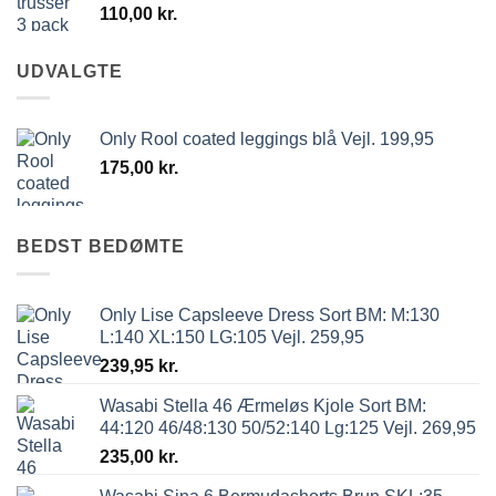
110,00
kr.
UDVALGTE
Only Rool coated leggings blå Vejl. 199,95
175,00
kr.
BEDST BEDØMTE
Only Lise Capsleeve Dress Sort BM: M:130
L:140 XL:150 LG:105 Vejl. 259,95
239,95
kr.
Wasabi Stella 46 Ærmeløs Kjole Sort BM:
44:120 46/48:130 50/52:140 Lg:125 Vejl. 269,95
235,00
kr.