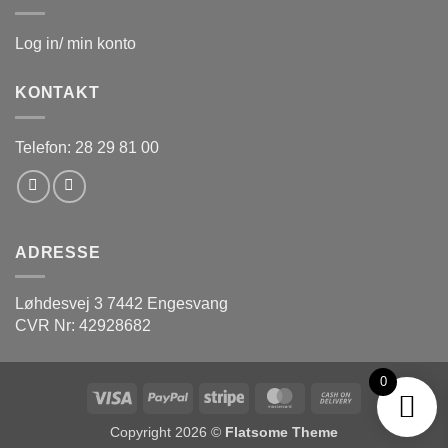
Log in/ min konto
KONTAKT
Telefon: 28 29 81 00
ADRESSE
Løhdesvej 3 7442 Engesvang
CVR Nr: 42928682
0
Visa
PayPal
Stripe
MasterCard
Cash
On
Copyright 2026 ©
Flatsome Theme
Delivery