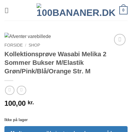
Fortsæt
0
til
indhold
FORSIDE
/
SHOP
Kollektionsprøve Wasabi Melika 2
Sommer Bukser M/Elastik
Grøn/Pink/Blå/Orange Str. M
100,00
kr.
Ikke på lager