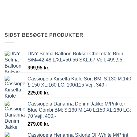
SIDST BESØGTE PRODUKTER
DNY Selma Balloon Bukser Chocolate Brun
S/M=42-48 L/XL=50-56 SKL:67 Vejl. 499,95
399,95
kr.
Cassiopeia Kirsella Kjole Sort BM: S:130 M:140
L:150 XL:160 LG: 100/115 Vejl. 349,-
225,00
kr.
Cassiopeia Dananna Denim Jakke M/Prikker
Blue Combi BM: S:130 M:140 L:150 XL:160 LG:
70 Vejl. 400,-
279,00
kr.
Cassiopeia Henanna Skjorte Off-White M/Print