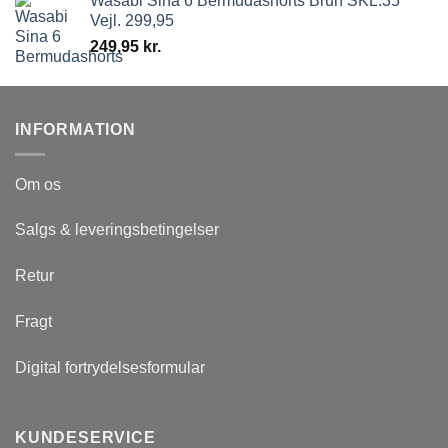
Wasabi Sina 6 Bermudashorts Brun SKL:35
Vejl. 299,95
249,95
kr.
INFORMATION
Om os
Salgs & leveringsbetingelser
Retur
Fragt
Digital fortrydelsesformular
KUNDESERVICE