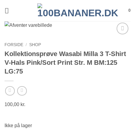
Fortsæt
0
til
indhold
FORSIDE
/
SHOP
Kollektionsprøve Wasabi Milla 3 T-Shirt
V-Hals Pink/Sort Print Str. M BM:125
LG:75
100,00
kr.
Ikke på lager