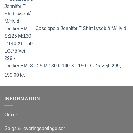
Cassiopeia Jennifer T-Shirt Lyseblå M/Hvid
Prikker BM: S:125 M:130 L:140 XL:150 LG:75 Vejl. 299,-
199,00
kr.
INFORMATION
Om os
Salgs & leveringsbetingelser