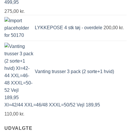
275,00
kr.
LYKKEPOSE 4 stk tøj - overdele
200,00
kr.
Vanting trusser 3 pack (2 sorte+1 hvid)
Xl=42/44 XXL=46/48 XXXL=50/52 Vejl 189,95
110,00
kr.
UDVALGTE