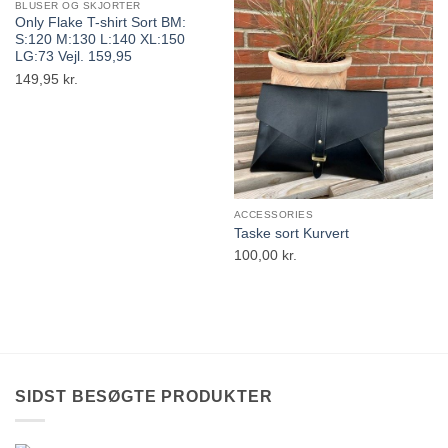
BLUSER OG SKJORTER
Only Flake T-shirt Sort BM:
S:120 M:130 L:140 XL:150
LG:73 Vejl. 159,95
149,95
kr.
ACCESSORIES
Taske sort Kurvert
100,00
kr.
SIDST BESØGTE PRODUKTER