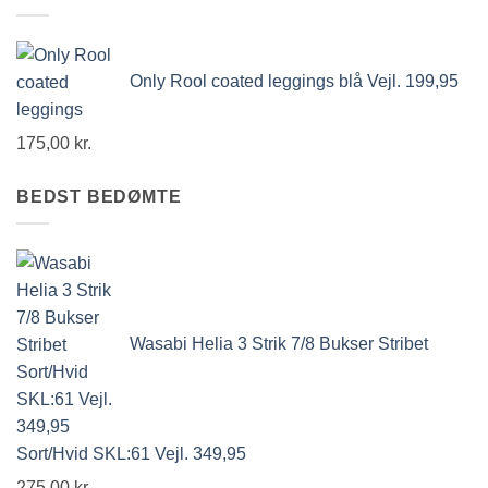
Only Rool coated leggings blå Vejl. 199,95
175,00
kr.
BEDST BEDØMTE
Wasabi Helia 3 Strik 7/8 Bukser Stribet
Sort/Hvid SKL:61 Vejl. 349,95
275,00
kr.