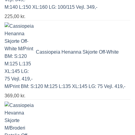
M:140 L:150 XL:160 LG: 100/115 Vejl. 349,-
225,00
kr.
Cassiopeia Henanna Skjorte Off-White
M/Print BM: S:120 M:125 L:135 XL:145 LG: 75 Vejl. 419,-
369,00
kr.