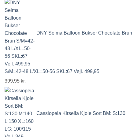
DNY Selma Balloon Bukser Chocolate Brun
S/M=42-48 L/XL=50-56 SKL:67 Vejl. 499,95
399,95
kr.
Cassiopeia Kirsella Kjole Sort BM: S:130