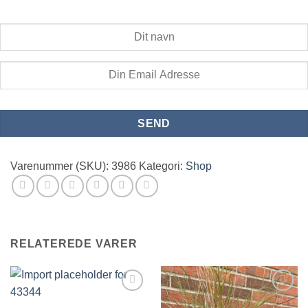
Modtag en e-mail hvis størrelsen kommer på lager igen
Varenummer (SKU):
3986
Kategori:
Shop
RELATEREDE VARER