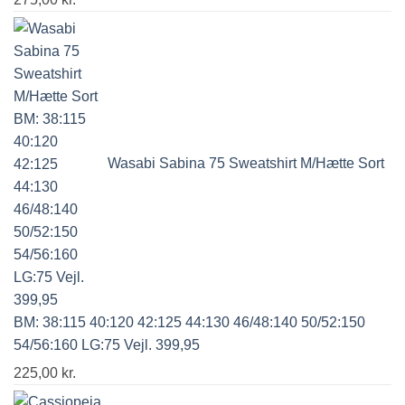
Wasabi Sabina 75 Sweatshirt M/Hætte Sort
BM: 38:115 40:120 42:125 44:130 46/48:140 50/52:150
54/56:160 LG:75 Vejl. 399,95
225,00
kr.