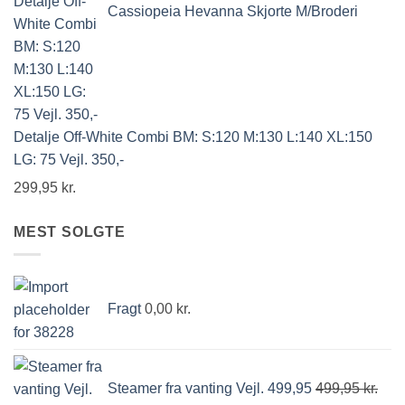
Cassiopeia Hevanna Skjorte M/Broderi
Detalje Off-White Combi BM: S:120 M:130 L:140 XL:150
LG: 75 Vejl. 350,-
299,95
kr.
MEST SOLGTE
Fragt
0,00
kr.
Steamer fra vanting Vejl. 499,95
499,95
kr.