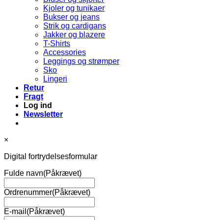
Kjoler og tunikaer
Bukser og jeans
Strik og cardigans
Jakker og blazere
T-Shirts
Accessories
Leggings og strømper
Sko
Lingeri
Retur
Fragt
Log ind
Newsletter
×
Digital fortrydelsesformular
Fulde navn
(Påkrævet)
Ordrenummer
(Påkrævet)
E-mail
(Påkrævet)