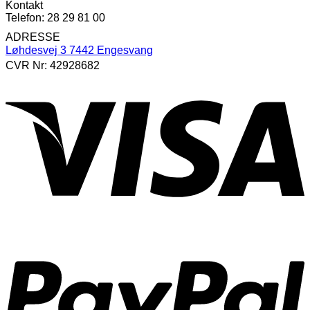
Kontakt
Telefon: 28 29 81 00
ADRESSE
Løhdesvej 3 7442 Engesvang
CVR Nr: 42928682
V
P