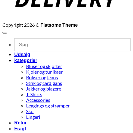
Copyright 2026 ©
Flatsome Theme
Udsalg
kategorier
Bluser og skjorter
Kjoler og tunikaer
Bukser og jeans
Strik og cardigans
Jakker og blazere
T-Shirts
Accessories
Leggings og strømper
Sko
Lingeri
Retur
Fragt