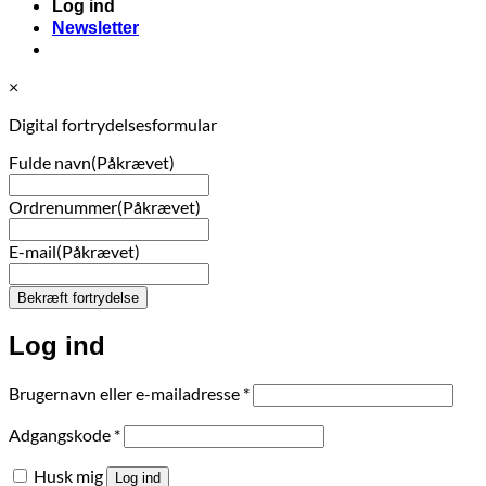
Log ind
Newsletter
×
Digital fortrydelsesformular
Fulde navn
(Påkrævet)
Ordrenummer
(Påkrævet)
E-mail
(Påkrævet)
Log ind
Påkrævet
Brugernavn eller e-mailadresse
*
Påkrævet
Adgangskode
*
Husk mig
Log ind