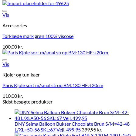
Vis
Accessories
Tørklæde mørk grøn 100% viscose
100,00
kr.
Vis
Kjoler og tunikaer
Paris Kjole sort m/smal strop BM:130 HF:+20cm
110,00
kr.
Sidst besøgte produkter
DNY Selma Balloon Bukser Chocolate Brun S/M=42-48
L/XL=50-56 SKL:67 Vejl. 499,95
399,95
kr.