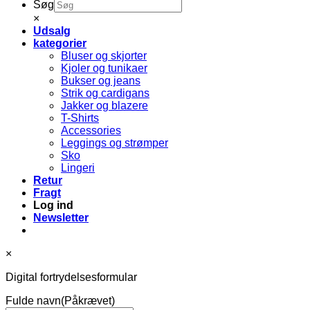
Søg
×
Udsalg
kategorier
Bluser og skjorter
Kjoler og tunikaer
Bukser og jeans
Strik og cardigans
Jakker og blazere
T-Shirts
Accessories
Leggings og strømper
Sko
Lingeri
Retur
Fragt
Log ind
Newsletter
×
Digital fortrydelsesformular
Fulde navn
(Påkrævet)