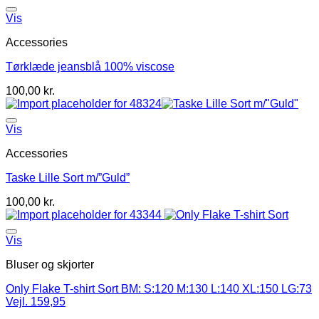
Vis
Accessories
Tørklæde jeansblå 100% viscose
100,00
kr.
Vis
Accessories
Taske Lille Sort m/”Guld”
100,00
kr.
Vis
Bluser og skjorter
Only Flake T-shirt Sort BM: S:120 M:130 L:140 XL:150 LG:73
Vejl. 159,95