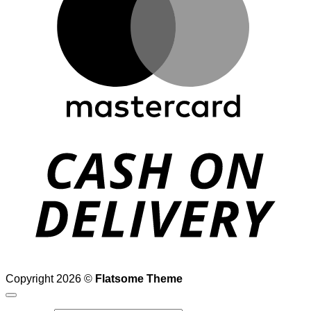
D
Copyright 2026 ©
Flatsome Theme