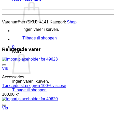
Varenummer (SKU):
4141
Kategori:
Shop
Ingen varer i kurven.
Tilbage til shoppen
0
Relaterede varer
Kurv
Vis
Accessories
Ingen varer i kurven.
Tørklæde stærk grøn 100% viscose
Tilbage til shoppen
100,00
kr.
Vis