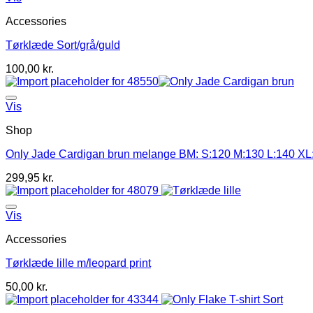
Accessories
Tørklæde Sort/grå/guld
100,00
kr.
Vis
Shop
Only Jade Cardigan brun melange BM: S:120 M:130 L:140 XL
299,95
kr.
Vis
Accessories
Tørklæde lille m/leopard print
50,00
kr.