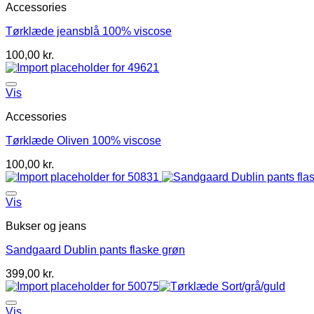
Accessories
Tørklæde jeansblå 100% viscose
100,00
kr.
Vis
Accessories
Tørklæde Oliven 100% viscose
100,00
kr.
Vis
Bukser og jeans
Sandgaard Dublin pants flaske grøn
399,00
kr.
Vis