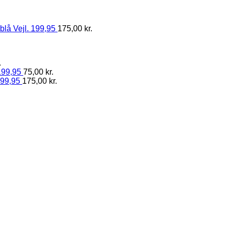
blå Vejl. 199,95
175,00
kr.
.
199,95
75,00
kr.
199,95
175,00
kr.