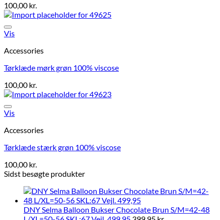
100,00
kr.
Vis
Accessories
Tørklæde mørk grøn 100% viscose
100,00
kr.
Vis
Accessories
Tørklæde stærk grøn 100% viscose
100,00
kr.
Sidst besøgte produkter
DNY Selma Balloon Bukser Chocolate Brun S/M=42-48
L/XL=50-56 SKL:67 Vejl. 499,95
399,95
kr.