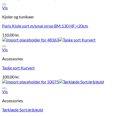
Vis
Kjoler og tunikaer
Paris Kjole sort m/smal strop BM:130 HF:+20cm
110,00
kr.
Vis
Accessories
Taske sort Kurvert
100,00
kr.
Vis
Accessories
Tørklæde Sort/grå/guld