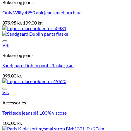
Bukser og jeans
Only Willy 4950 ank jeans medium blue
379,95
kr.
199,00
kr.
Vis
Bukser og jeans
Sandgaard Dublin pants flaske grøn
399,00
kr.
Vis
Accessories
Tørklæde jeansblå 100% viscose
100,00
kr.