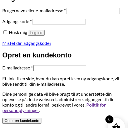
Påkrævet
Brugernavn eller e-mailadresse
*
Påkrævet
Adgangskode
*
Husk mig
Log ind
Mistet din adgangskode?
Opret en kundekonto
Påkrævet
E-mailadresse
*
Et link til en side, hvor du kan oprette en ny adgangskode, vil
blive sendt til din e-mailadresse.
Dine personlige data vil blive brugt til at understøtte din
oplevelse på dette websted, administrere adgangen til din
konto og til andre formål beskrevet i vores.
Politik for
personoplysninger
.
0
Opret en kundekonto