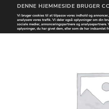
Fortsæt
DENNE HJEMMESIDE BRUGER C
til
UDSA
indhold
Vi bruger cookies til at tilpasse vores indhold og annoncer, t
analysere vores trafik. Vi deler også oplysninger om din b
sociale medier, annonceringspartnere og analysepartnere.
oplysninger, du har givet dem, eller som de har indsamlet fr