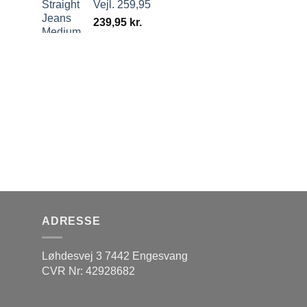
Vejl. 259,95
239,95
kr.
ADRESSE
Løhdesvej 3 7442 Engesvang
CVR Nr: 42928682