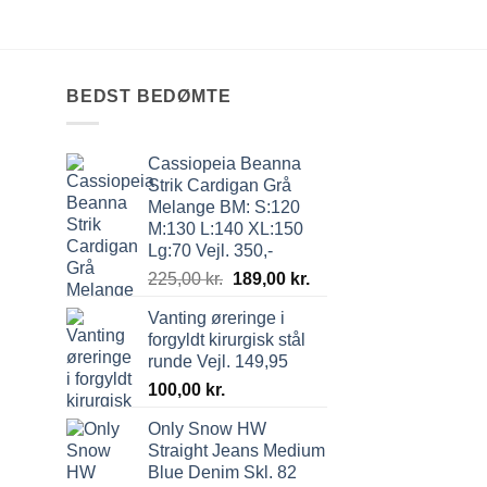
BEDST BEDØMTE
Cassiopeia Beanna
Strik Cardigan Grå
Melange BM: S:120
M:130 L:140 XL:150
Lg:70 Vejl. 350,-
225,00
kr.
189,00
kr.
Vanting øreringe i
forgyldt kirurgisk stål
runde Vejl. 149,95
100,00
kr.
Only Snow HW
Straight Jeans Medium
Blue Denim Skl. 82