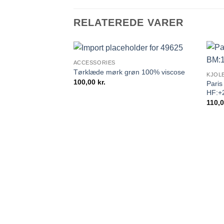
RELATEREDE VARER
ACCESSORIES
Tørklæde mørk grøn 100% viscose
KJOL
100,00
kr.
Paris
HF:+
110,