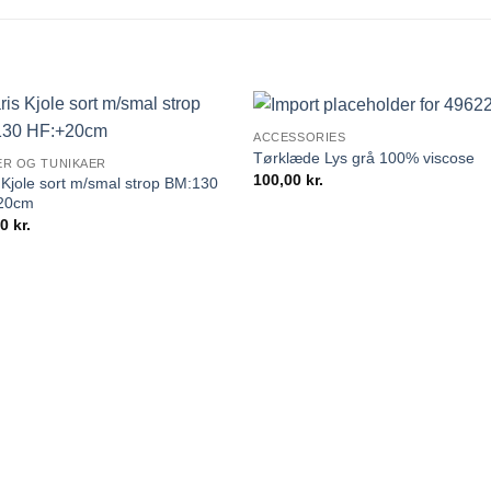
ACCESSORIES
Tørklæde Lys grå 100% viscose
ER OG TUNIKAER
100,00
kr.
 Kjole sort m/smal strop BM:130
20cm
00
kr.