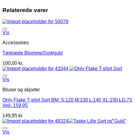
Relaterede varer
Vis
Accessories
Tørklæde Blomme/Sort/guld
100,00
kr.
Vis
Bluser og skjorter
Only Flake T-shirt Sort BM: S:120 M:130 L:140 XL:150 LG:73
Vejl. 159,95
149,95
kr.
Vis