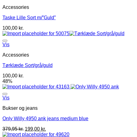
Accessories
Taske Lille Sort m/”Guld”
100,00
kr.
Vis
Accessories
Tørklæde Sort/grå/guld
100,00
kr.
48%
Vis
Bukser og jeans
Only Willy 4950 ank jeans medium blue
379,95
kr.
199,00
kr.