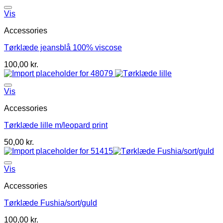
Vis
Accessories
Tørklæde jeansblå 100% viscose
100,00
kr.
Vis
Accessories
Tørklæde lille m/leopard print
50,00
kr.
Vis
Accessories
Tørklæde Fushia/sort/guld
100,00
kr.