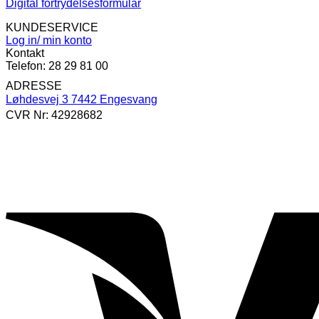
Digital fortrydelsesformular
KUNDESERVICE
Log in/ min konto
Kontakt
Telefon: 28 29 81 00
ADRESSE
Løhdesvej 3 7442 Engesvang
CVR Nr: 42928682