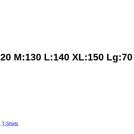
120 M:130 L:140 XL:150 Lg:70 
,
T-Shirts