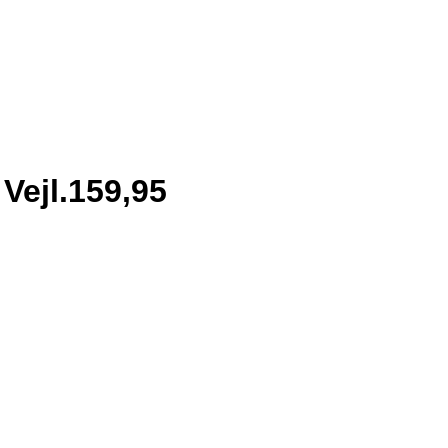
Vejl.159,95