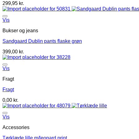
299,95
kr.
Vis
Bukser og jeans
Sandgaard Dublin pants flaske grøn
399,00
kr.
Vis
Fragt
Fragt
0,00
kr.
Vis
Accessories
Tørklæde lille m/leopard print