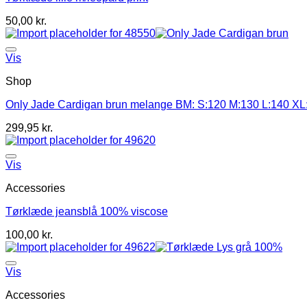
50,00
kr.
Vis
Shop
Only Jade Cardigan brun melange BM: S:120 M:130 L:140 XL
299,95
kr.
Vis
Accessories
Tørklæde jeansblå 100% viscose
100,00
kr.
Vis
Accessories