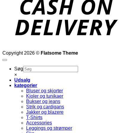
Copyright 2026 ©
Flatsome Theme
Søg
×
Udsalg
kategorier
Bluser og skjorter
Kjoler og tunikaer
Bukser og jeans
Strik og cardigans
Jakker og blazere
T-Shirts
Accessories
Leggings og strømper