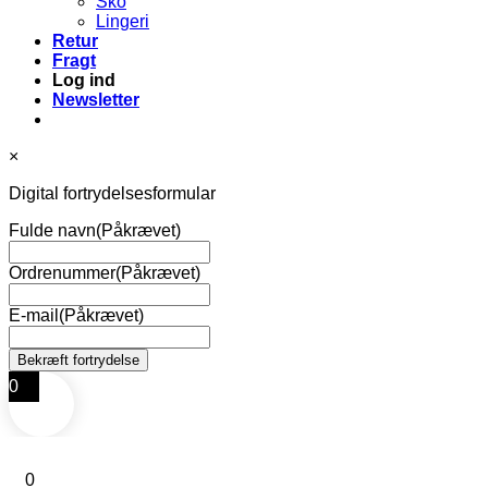
Sko
Lingeri
Retur
Fragt
Log ind
Newsletter
×
Digital fortrydelsesformular
Fulde navn
(Påkrævet)
Ordrenummer
(Påkrævet)
E-mail
(Påkrævet)
0
0