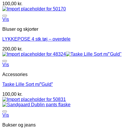
100,00
kr.
Vis
Bluser og skjorter
LYKKEPOSE 4 stk tøj – overdele
200,00
kr.
Vis
Accessories
Taske Lille Sort m/”Guld”
100,00
kr.
Vis
Bukser og jeans