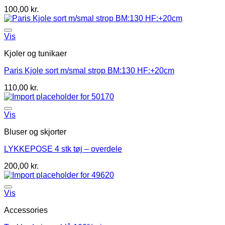
100,00
kr.
Vis
Kjoler og tunikaer
Paris Kjole sort m/smal strop BM:130 HF:+20cm
110,00
kr.
Vis
Bluser og skjorter
LYKKEPOSE 4 stk tøj – overdele
200,00
kr.
Vis
Accessories