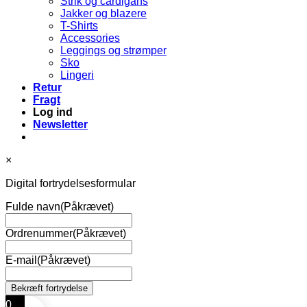
Strik og cardigans
Jakker og blazere
T-Shirts
Accessories
Leggings og strømper
Sko
Lingeri
Retur
Fragt
Log ind
Newsletter
×
Digital fortrydelsesformular
Fulde navn
(Påkrævet)
Ordrenummer
(Påkrævet)
E-mail
(Påkrævet)
0