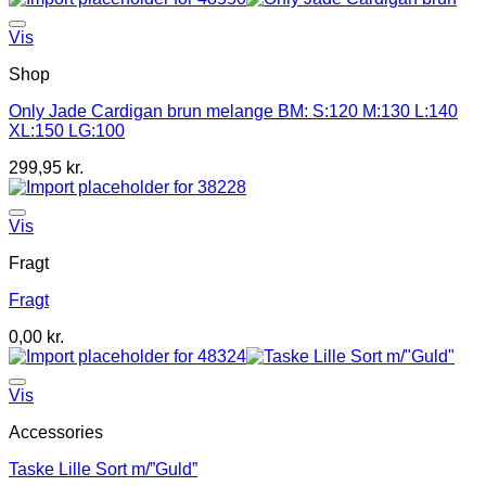
Vis
Shop
Only Jade Cardigan brun melange BM: S:120 M:130 L:140
XL:150 LG:100
299,95
kr.
Vis
Fragt
Fragt
0,00
kr.
Vis
Accessories
Taske Lille Sort m/”Guld”