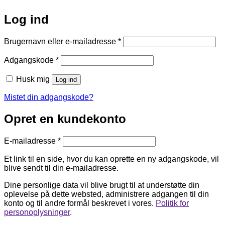
Log ind
Påkrævet
Brugernavn eller e-mailadresse
*
Påkrævet
Adgangskode
*
Husk mig
Log ind
Mistet din adgangskode?
Opret en kundekonto
Påkrævet
E-mailadresse
*
Et link til en side, hvor du kan oprette en ny adgangskode, vil
blive sendt til din e-mailadresse.
Dine personlige data vil blive brugt til at understøtte din
oplevelse på dette websted, administrere adgangen til din
konto og til andre formål beskrevet i vores.
Politik for
personoplysninger
.