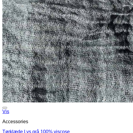
Vis
Accessories
Tørklæde Lys grå 100% viscose