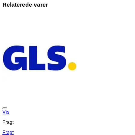
Relaterede varer
Vis
Fragt
Fragt