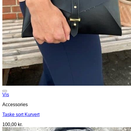
Vis
Accessories
Taske sort Kurvert
100,00
kr.