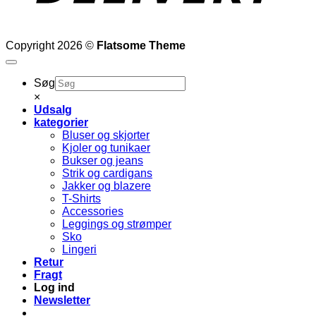
Copyright 2026 ©
Flatsome Theme
Søg
×
Udsalg
kategorier
Bluser og skjorter
Kjoler og tunikaer
Bukser og jeans
Strik og cardigans
Jakker og blazere
T-Shirts
Accessories
Leggings og strømper
Sko
Lingeri
Retur
Fragt
Log ind
Newsletter