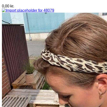
0,00
kr.