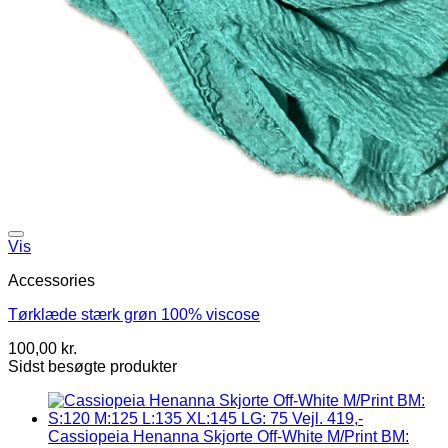
Vis
Accessories
Tørklæde stærk grøn 100% viscose
100,00
kr.
Sidst besøgte produkter
Cassiopeia Henanna Skjorte Off-White M/Print BM: