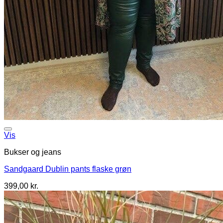
Vis
Bukser og jeans
Sandgaard Dublin pants flaske grøn
399,00
kr.