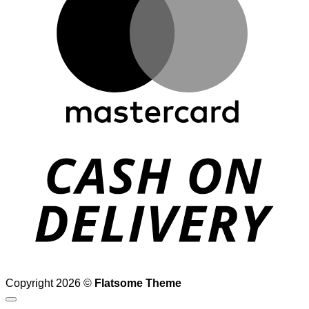
D
Copyright 2026 ©
Flatsome Theme