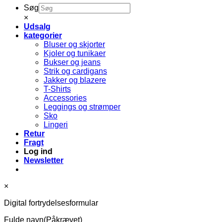
Søg
×
Udsalg
kategorier
Bluser og skjorter
Kjoler og tunikaer
Bukser og jeans
Strik og cardigans
Jakker og blazere
T-Shirts
Accessories
Leggings og strømper
Sko
Lingeri
Retur
Fragt
Log ind
Newsletter
×
Digital fortrydelsesformular
Fulde navn
(Påkrævet)