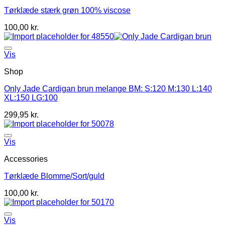
Tørklæde stærk grøn 100% viscose
100,00
kr.
Vis
Shop
Only Jade Cardigan brun melange BM: S:120 M:130 L:140
XL:150 LG:100
299,95
kr.
Vis
Accessories
Tørklæde Blomme/Sort/guld
100,00
kr.
Vis