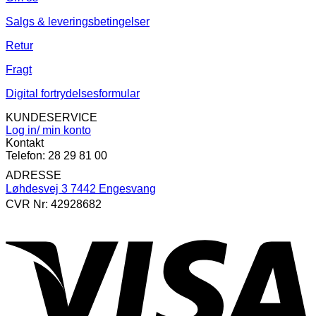
Salgs & leveringsbetingelser
Retur
Fragt
Digital fortrydelsesformular
KUNDESERVICE
Log in/ min konto
Kontakt
Telefon: 28 29 81 00
ADRESSE
Løhdesvej 3 7442 Engesvang
CVR Nr: 42928682
V