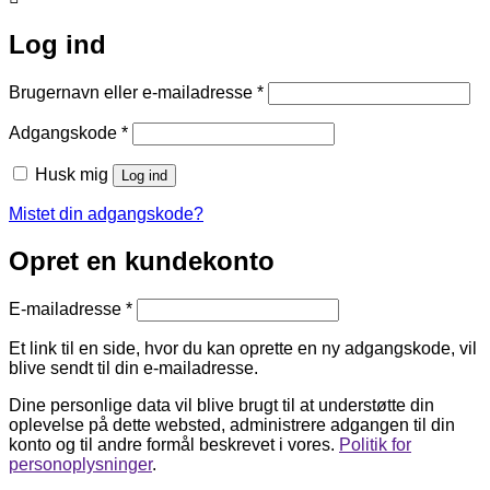
Log ind
Påkrævet
Brugernavn eller e-mailadresse
*
Påkrævet
Adgangskode
*
Husk mig
Log ind
Mistet din adgangskode?
Opret en kundekonto
Påkrævet
E-mailadresse
*
Et link til en side, hvor du kan oprette en ny adgangskode, vil
blive sendt til din e-mailadresse.
Dine personlige data vil blive brugt til at understøtte din
oplevelse på dette websted, administrere adgangen til din
konto og til andre formål beskrevet i vores.
Politik for
personoplysninger
.