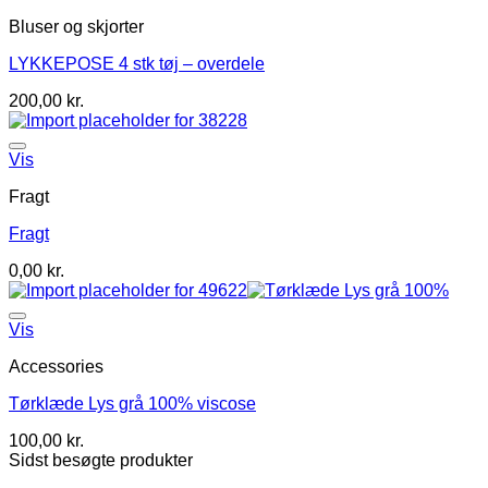
Bluser og skjorter
LYKKEPOSE 4 stk tøj – overdele
200,00
kr.
Vis
Fragt
Fragt
0,00
kr.
Vis
Accessories
Tørklæde Lys grå 100% viscose
100,00
kr.
Sidst besøgte produkter