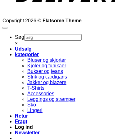
Copyright 2026 ©
Flatsome Theme
Søg
×
Udsalg
kategorier
Bluser og skjorter
Kjoler og tunikaer
Bukser og jeans
Strik og cardigans
Jakker og blazere
T-Shirts
Accessories
Leggings og strømper
Sko
Lingeri
Retur
Fragt
Log ind
Newsletter