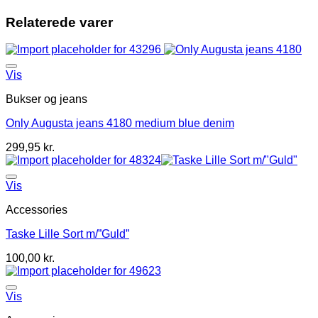
Relaterede varer
Vis
Bukser og jeans
Only Augusta jeans 4180 medium blue denim
299,95
kr.
Vis
Accessories
Taske Lille Sort m/”Guld”
100,00
kr.
Vis