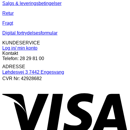
Salgs & leveringsbetingelser
Retur
Fragt
Digital fortrydelsesformular
KUNDESERVICE
Log in/ min konto
Kontakt
Telefon: 28 29 81 00
ADRESSE
Løhdesvej 3 7442 Engesvang
CVR Nr: 42928682
V