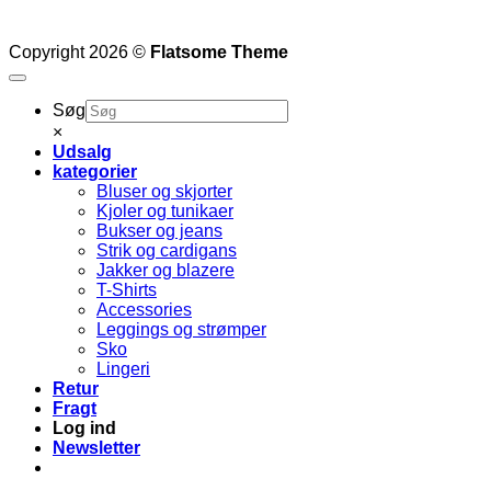
Copyright 2026 ©
Flatsome Theme
Søg
×
Udsalg
kategorier
Bluser og skjorter
Kjoler og tunikaer
Bukser og jeans
Strik og cardigans
Jakker og blazere
T-Shirts
Accessories
Leggings og strømper
Sko
Lingeri
Retur
Fragt
Log ind
Newsletter