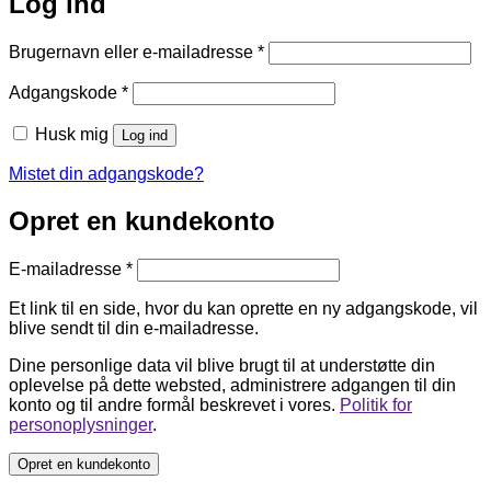
Log ind
Påkrævet
Brugernavn eller e-mailadresse
*
Påkrævet
Adgangskode
*
Husk mig
Log ind
Mistet din adgangskode?
Opret en kundekonto
Påkrævet
E-mailadresse
*
Et link til en side, hvor du kan oprette en ny adgangskode, vil
blive sendt til din e-mailadresse.
Dine personlige data vil blive brugt til at understøtte din
oplevelse på dette websted, administrere adgangen til din
konto og til andre formål beskrevet i vores.
Politik for
personoplysninger
.
Opret en kundekonto