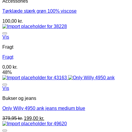
Accessories
Tørklæde stærk grøn 100% viscose
100,00
kr.
Vis
Fragt
Fragt
0,00
kr.
48%
Vis
Bukser og jeans
Only Willy 4950 ank jeans medium blue
379,95
kr.
199,00
kr.