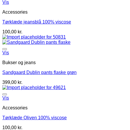
Vis
Accessories
Tørklæde jeansblå 100% viscose
100,00
kr.
Vis
Bukser og jeans
Sandgaard Dublin pants flaske grøn
399,00
kr.
Vis
Accessories
Tørklæde Oliven 100% viscose
100,00
kr.