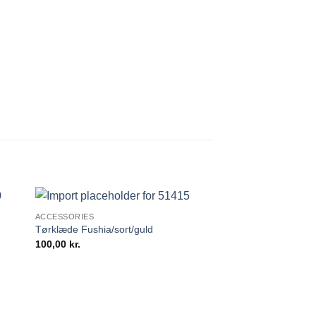
ACCESSORIES
Tørklæde Fushia/sort/guld
100,00
kr.