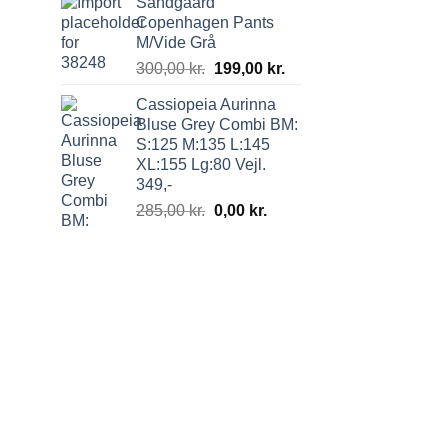
Sandgaard
Copenhagen Pants
M/Vide Grå
300,00
kr.
199,00
kr.
Cassiopeia Aurinna
Bluse Grey Combi BM:
S:125 M:135 L:145
XL:155 Lg:80 Vejl.
349,-
285,00
kr.
0,00
kr.