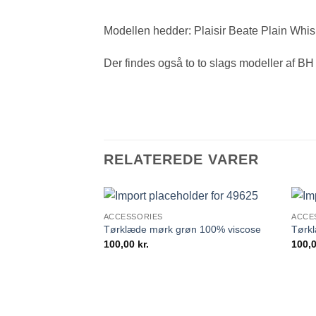
Modellen hedder: Plaisir Beate Plain Whi
Der findes også to to slags modeller af BH
RELATEREDE VARER
ACCESSORIES
ACCE
Tørklæde mørk grøn 100% viscose
Tørkl
100,00
kr.
100,