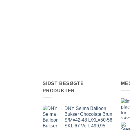
SIDST BESØGTE
ME
PRODUKTER
DNY Selma Balloon
Bukser Chocolate Brun
S/M=42-48 L/XL=50-56
SKL:67 Vejl. 499,95