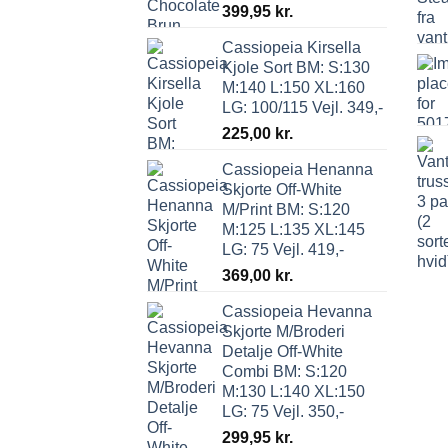
399,95
kr.
Cassiopeia Kirsella
Kjole Sort BM: S:130
M:140 L:150 XL:160
LG: 100/115 Vejl. 349,-
225,00
kr.
Cassiopeia Henanna
Skjorte Off-White
M/Print BM: S:120
M:125 L:135 XL:145
LG: 75 Vejl. 419,-
369,00
kr.
Cassiopeia Hevanna
Skjorte M/Broderi
Detalje Off-White
Combi BM: S:120
M:130 L:140 XL:150
LG: 75 Vejl. 350,-
299,95
kr.