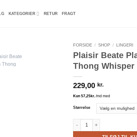
LG
KATEGORIER
RETUR
FRAGT
FORSIDE
/
SHOP
/
LINGERI
Plaisir Beate Pl
Thong Whisper 
229,00
kr.
Størrelse
Plaisir Beate Plain Thong Whis