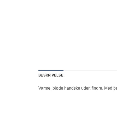
BESKRIVELSE
Varme, bløde handske uden fingre. Med per