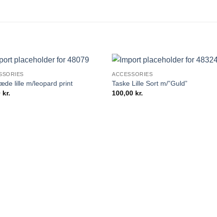
SSORIES
ACCESSORIES
æde lille m/leopard print
Taske Lille Sort m/”Guld”
0
kr.
100,00
kr.