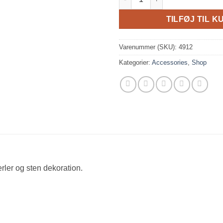
TILFØJ TIL K
Varenummer (SKU):
4912
Kategorier:
Accessories
,
Shop
ler og sten dekoration.