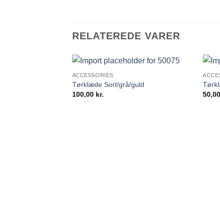
RELATEREDE VARER
ACCESSORIES
ACCE
Tørklæde Sort/grå/guld
Tørkl
100,00
kr.
50,0