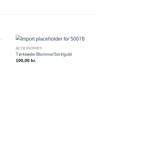
ACCESSORIES
Tørklæde Blomme/Sort/guld
100,00
kr.
FRAGT
Fragt