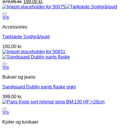
379,95
kr.
199,00
kr.
Vis
Accessories
Tørklæde Sort/grå/guld
100,00
kr.
Vis
Bukser og jeans
Sandgaard Dublin pants flaske grøn
399,00
kr.
Vis
Kjoler og tunikaer