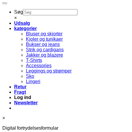
Søg
×
Udsalg
kategorier
Bluser og skjorter
Kjoler og tunikaer
Bukser og jeans
Strik og cardigans
Jakker og blazere
T-Shirts
Accessories
Leggings og strømper
Sko
Lingeri
Retur
Fragt
Log ind
Newsletter
×
Digital fortrydelsesformular