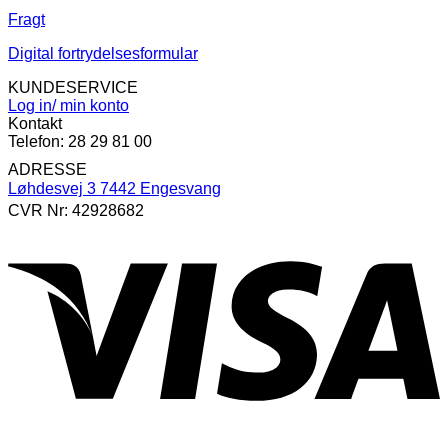
Fragt
Digital fortrydelsesformular
KUNDESERVICE
Log in/ min konto
Kontakt
Telefon: 28 29 81 00
ADRESSE
Løhdesvej 3 7442 Engesvang
CVR Nr: 42928682
V