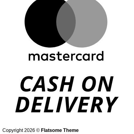
D
Copyright 2026 ©
Flatsome Theme