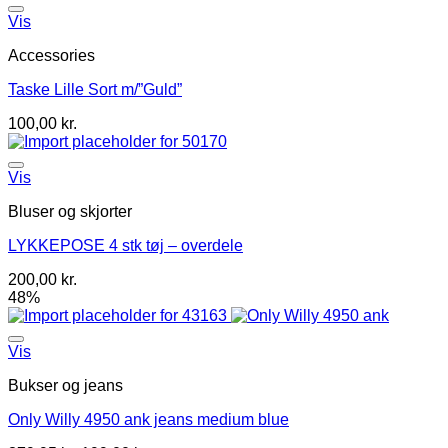
Vis
Accessories
Taske Lille Sort m/”Guld”
100,00
kr.
Vis
Bluser og skjorter
LYKKEPOSE 4 stk tøj – overdele
200,00
kr.
48%
Vis
Bukser og jeans
Only Willy 4950 ank jeans medium blue