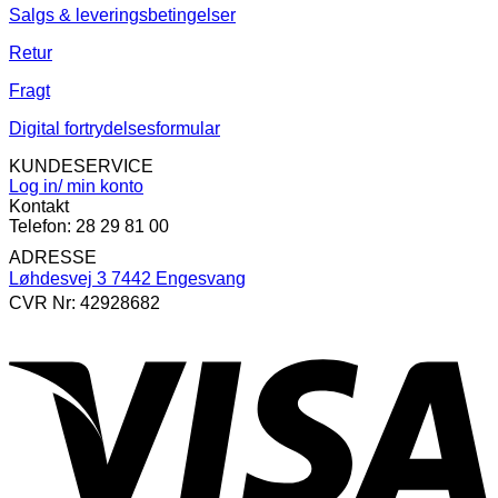
Salgs & leveringsbetingelser
Retur
Fragt
Digital fortrydelsesformular
KUNDESERVICE
Log in/ min konto
Kontakt
Telefon: 28 29 81 00
ADRESSE
Løhdesvej 3 7442 Engesvang
CVR Nr: 42928682
V