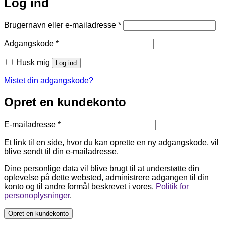
Log ind
Påkrævet
Brugernavn eller e-mailadresse
*
Påkrævet
Adgangskode
*
Husk mig
Log ind
Mistet din adgangskode?
Opret en kundekonto
Påkrævet
E-mailadresse
*
Et link til en side, hvor du kan oprette en ny adgangskode, vil
blive sendt til din e-mailadresse.
Dine personlige data vil blive brugt til at understøtte din
oplevelse på dette websted, administrere adgangen til din
konto og til andre formål beskrevet i vores.
Politik for
personoplysninger
.
Opret en kundekonto