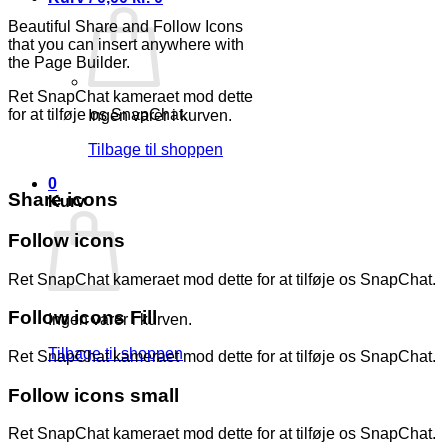
Beautiful Share and Follow Icons
that you can insert anywhere with
the Page Builder.
Ret SnapChat kameraet mod dette
for at tilføje os SnapChat.
Ingen varer i kurven.
Tilbage til shoppen
0
Share icons
Kurv
Follow icons
Ret SnapChat kameraet mod dette for at tilføje os SnapChat.
Follow icons Fill
Ingen varer i kurven.
Tilbage til shoppen
Ret SnapChat kameraet mod dette for at tilføje os SnapChat.
Follow icons small
Ret SnapChat kameraet mod dette for at tilføje os SnapChat.