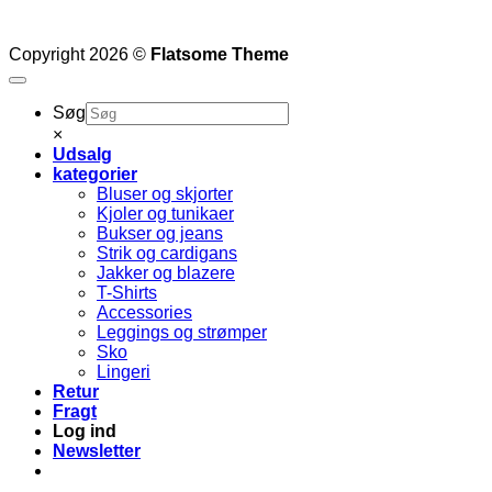
Copyright 2026 ©
Flatsome Theme
Søg
×
Udsalg
kategorier
Bluser og skjorter
Kjoler og tunikaer
Bukser og jeans
Strik og cardigans
Jakker og blazere
T-Shirts
Accessories
Leggings og strømper
Sko
Lingeri
Retur
Fragt
Log ind
Newsletter