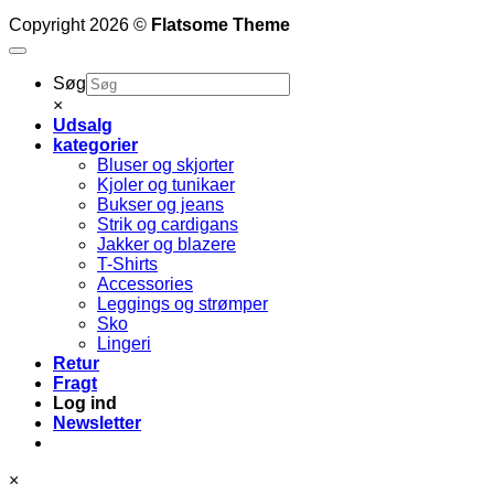
Copyright 2026 ©
Flatsome Theme
Søg
×
Udsalg
kategorier
Bluser og skjorter
Kjoler og tunikaer
Bukser og jeans
Strik og cardigans
Jakker og blazere
T-Shirts
Accessories
Leggings og strømper
Sko
Lingeri
Retur
Fragt
Log ind
Newsletter
×