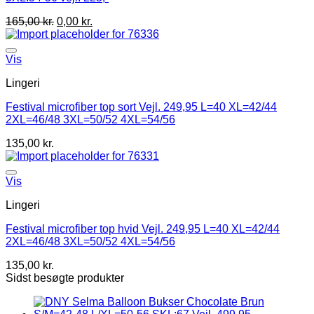
165,00
kr.
0,00
kr.
Vis
Lingeri
Festival microfiber top sort Vejl. 249,95 L=40 XL=42/44
2XL=46/48 3XL=50/52 4XL=54/56
135,00
kr.
Vis
Lingeri
Festival microfiber top hvid Vejl. 249,95 L=40 XL=42/44
2XL=46/48 3XL=50/52 4XL=54/56
135,00
kr.
Sidst besøgte produkter