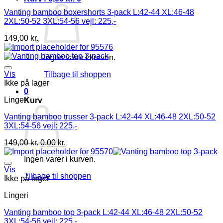
Vanting bamboo boxershorts 3-pack L:42-44 XL:46-48
2XL:50-52 3XL:54-56 vejl: 225,-
149,00
kr.
Ingen varer i kurven.
Vis
Tilbage til shoppen
Ikke på lager
0
Lingeri
Kurv
Vanting bamboo trusser 3-pack L:42-44 XL:46-48 2XL:50-52
3XL:54-56 vejl: 225,-
149,00
kr.
0,00
kr.
Ingen varer i kurven.
Vis
Tilbage til shoppen
Ikke på lager
Lingeri
Vanting bamboo top 3-pack L:42-44 XL:46-48 2XL:50-52
3XL:54-56 vejl: 225,-