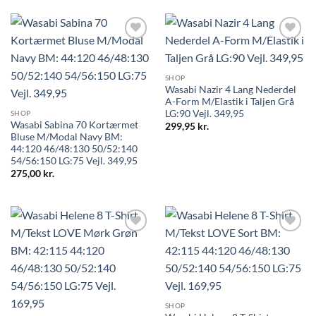
SHOP
Wasabi Nazir 4 Lang Nederdel
A-Form M/Elastik i Taljen Grå
LG:90 Vejl. 349,95
SHOP
Wasabi Sabina 70 Kortærmet
299,95
kr.
Bluse M/Modal Navy BM:
44:120 46/48:130 50/52:140
54/56:150 LG:75 Vejl. 349,95
275,00
kr.
SHOP