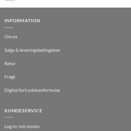
INFORMATION
Om os
Salgs & leveringsbetingelser
Retur
Fragt
Digital fortrydelsesformular
KUNDESERVICE
Log in/ min konto