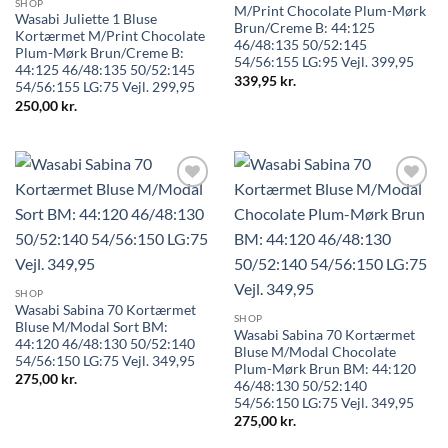
SHOP
M/Print Chocolate Plum-Mørk
Wasabi Juliette 1 Bluse
Brun/Creme B: 44:125
Kortærmet M/Print Chocolate
46/48:135 50/52:145
Plum-Mørk Brun/Creme B:
54/56:155 LG:95 Vejl. 399,95
44:125 46/48:135 50/52:145
339,95
kr.
54/56:155 LG:75 Vejl. 299,95
250,00
kr.
SHOP
Wasabi Sabina 70 Kortærmet
SHOP
Bluse M/Modal Sort BM:
Wasabi Sabina 70 Kortærmet
44:120 46/48:130 50/52:140
Bluse M/Modal Chocolate
54/56:150 LG:75 Vejl. 349,95
Plum-Mørk Brun BM: 44:120
275,00
kr.
46/48:130 50/52:140
54/56:150 LG:75 Vejl. 349,95
275,00
kr.