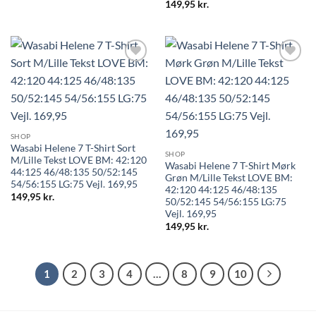
149,95
kr.
SHOP
Wasabi Helene 7 T-Shirt Sort
SHOP
M/Lille Tekst LOVE BM: 42:120
Wasabi Helene 7 T-Shirt Mørk
44:125 46/48:135 50/52:145
Grøn M/Lille Tekst LOVE BM:
54/56:155 LG:75 Vejl. 169,95
42:120 44:125 46/48:135
149,95
kr.
50/52:145 54/56:155 LG:75
Vejl. 169,95
149,95
kr.
1
2
3
4
…
8
9
10