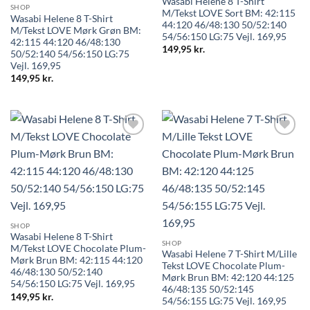
Wasabi Helene 8 T-Shirt
SHOP
M/Tekst LOVE Sort BM: 42:115
Wasabi Helene 8 T-Shirt
44:120 46/48:130 50/52:140
M/Tekst LOVE Mørk Grøn BM:
54/56:150 LG:75 Vejl. 169,95
42:115 44:120 46/48:130
149,95
kr.
50/52:140 54/56:150 LG:75
Vejl. 169,95
149,95
kr.
SHOP
Wasabi Helene 8 T-Shirt
SHOP
M/Tekst LOVE Chocolate Plum-
Wasabi Helene 7 T-Shirt M/Lille
Mørk Brun BM: 42:115 44:120
Tekst LOVE Chocolate Plum-
46/48:130 50/52:140
Mørk Brun BM: 42:120 44:125
54/56:150 LG:75 Vejl. 169,95
46/48:135 50/52:145
149,95
kr.
54/56:155 LG:75 Vejl. 169,95