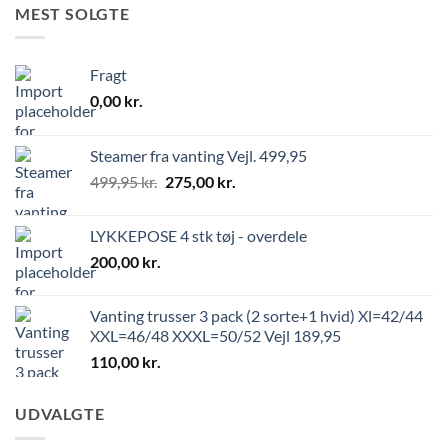
MEST SOLGTE
Fragt
0,00
kr.
Steamer fra vanting Vejl. 499,95
499,95
kr.
275,00
kr.
LYKKEPOSE 4 stk tøj - overdele
200,00
kr.
Vanting trusser 3 pack (2 sorte+1 hvid) Xl=42/44
XXL=46/48 XXXL=50/52 Vejl 189,95
110,00
kr.
UDVALGTE