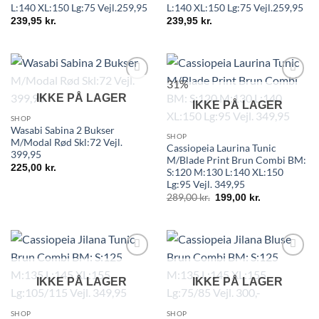
L:140 XL:150 Lg:75 Vejl.259,95
L:140 XL:150 Lg:75 Vejl.259,95
239,95
kr.
239,95
kr.
31%
IKKE PÅ LAGER
IKKE PÅ LAGER
SHOP
Wasabi Sabina 2 Bukser
SHOP
M/Modal Rød Skl:72 Vejl.
Cassiopeia Laurina Tunic
399,95
M/Blade Print Brun Combi BM:
225,00
kr.
S:120 M:130 L:140 XL:150
Lg:95 Vejl. 349,95
289,00
kr.
199,00
kr.
IKKE PÅ LAGER
IKKE PÅ LAGER
SHOP
SHOP