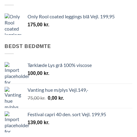
Only Rool coated leggings blå Vejl. 199,95
175,00
kr.
BEDST BEDØMTE
Tørklæde Lys grå 100% viscose
100,00
kr.
Vanting hue m/plys Vejl.149,-
75,00
kr.
0,00
kr.
Festival capri 40 den. sort Vejl. 199,95
139,00
kr.