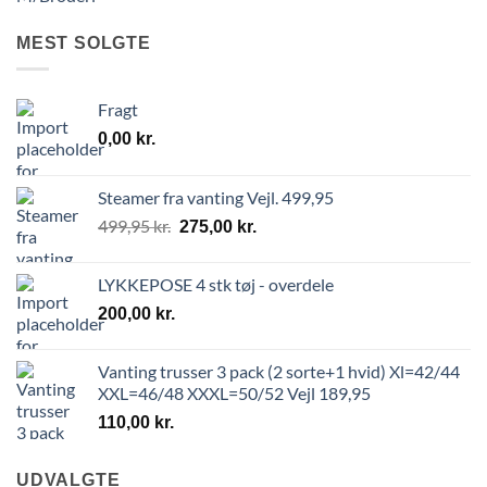
MEST SOLGTE
Fragt
0,00
kr.
Steamer fra vanting Vejl. 499,95
499,95
kr.
275,00
kr.
LYKKEPOSE 4 stk tøj - overdele
200,00
kr.
Vanting trusser 3 pack (2 sorte+1 hvid) Xl=42/44
XXL=46/48 XXXL=50/52 Vejl 189,95
110,00
kr.
UDVALGTE