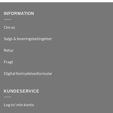
INFORMATION
Om os
Salgs & leveringsbetingelser
Retur
Fragt
Digital fortrydelsesformular
KUNDESERVICE
Log in/ min konto