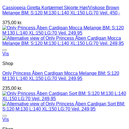
Cassiopeia Giretta Kortærmet Skjorte Hør/Viskose Brown
Melange BM: S:120 M:130 L:140 XL:150 LG:70 Vejl. 450,-
375,00
kr.
Vis
Shop
Only Princess Åben Cardigan Mocca Melange BM: S:120
M:130 L:140 XL:150 LG:70 Vejl. 249,95
235,00
kr.
Vis