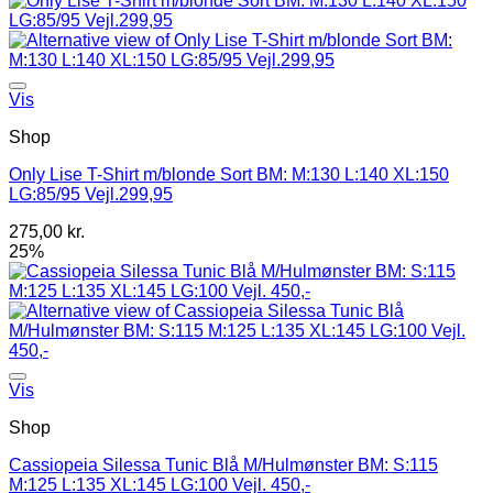
Vis
Shop
Only Lise T-Shirt m/blonde Sort BM: M:130 L:140 XL:150
LG:85/95 Vejl.299,95
275,00
kr.
25%
Vis
Shop
Cassiopeia Silessa Tunic Blå M/Hulmønster BM: S:115
M:125 L:135 XL:145 LG:100 Vejl. 450,-