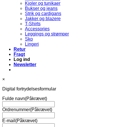
Kjoler og tunikaer
Bukser og jeans
Strik og cardigans
Jakker og blazere
T-Shirts
Accessories
Leggings og strømper
Sko
Lingeri
Retur
Fragt
Log ind
Newsletter
×
Digital fortrydelsesformular
Fulde navn
(Påkrævet)
Ordrenummer
(Påkrævet)
E-mail
(Påkrævet)