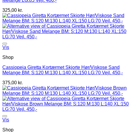
Melange LG:85 Vejl. 400,-
325,00
kr.
Vis
Shop
Cassiopeia Giretta Kortærmet Skjorte Hør/Viskose Sand
Melange BM: S:120 M:130 L:140 XL:150 LG:70 Vejl. 450,-
375,00
kr.
Vis
Shop