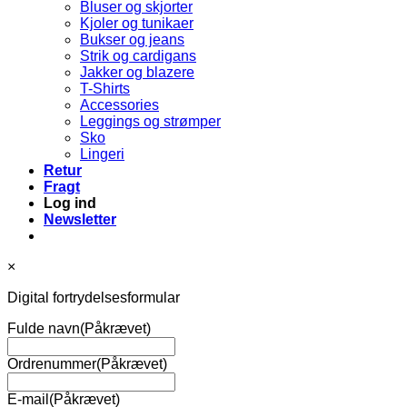
Bluser og skjorter
Kjoler og tunikaer
Bukser og jeans
Strik og cardigans
Jakker og blazere
T-Shirts
Accessories
Leggings og strømper
Sko
Lingeri
Retur
Fragt
Log ind
Newsletter
×
Digital fortrydelsesformular
Fulde navn
(Påkrævet)
Ordrenummer
(Påkrævet)
E-mail
(Påkrævet)