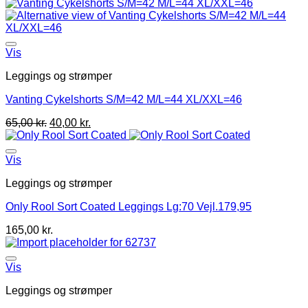
Vis
Leggings og strømper
Vanting Cykelshorts S/M=42 M/L=44 XL/XXL=46
65,00
kr.
40,00
kr.
Vis
Leggings og strømper
Only Rool Sort Coated Leggings Lg:70 Vejl.179,95
165,00
kr.
Vis
Leggings og strømper