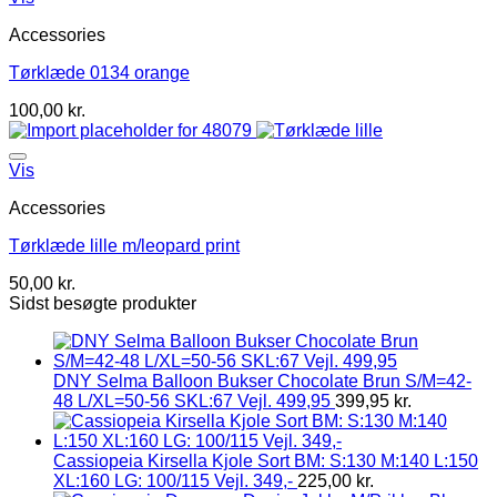
Accessories
Tørklæde 0134 orange
100,00
kr.
Vis
Accessories
Tørklæde lille m/leopard print
50,00
kr.
Sidst besøgte produkter
DNY Selma Balloon Bukser Chocolate Brun S/M=42-
48 L/XL=50-56 SKL:67 Vejl. 499,95
399,95
kr.
Cassiopeia Kirsella Kjole Sort BM: S:130 M:140 L:150
XL:160 LG: 100/115 Vejl. 349,-
225,00
kr.