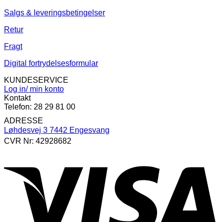
Salgs & leveringsbetingelser
Retur
Fragt
Digital fortrydelsesformular
KUNDESERVICE
Log in/ min konto
Kontakt
Telefon: 28 29 81 00
ADRESSE
Løhdesvej 3 7442 Engesvang
CVR Nr: 42928682
V