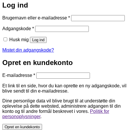
Log ind
Påkrævet
Brugernavn eller e-mailadresse
*
Påkrævet
Adgangskode
*
Husk mig
Log ind
Mistet din adgangskode?
Opret en kundekonto
Påkrævet
E-mailadresse
*
Et link til en side, hvor du kan oprette en ny adgangskode, vil
blive sendt til din e-mailadresse.
Dine personlige data vil blive brugt til at understøtte din
oplevelse på dette websted, administrere adgangen til din
konto og til andre formål beskrevet i vores.
Politik for
personoplysninger
.
Opret en kundekonto