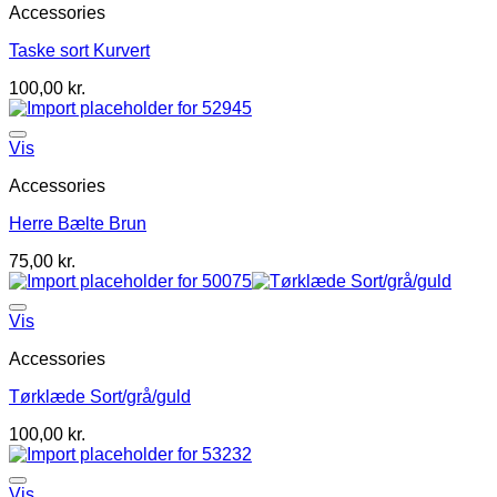
Accessories
Taske sort Kurvert
100,00
kr.
Vis
Accessories
Herre Bælte Brun
75,00
kr.
Vis
Accessories
Tørklæde Sort/grå/guld
100,00
kr.
Vis