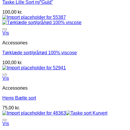
Taske Lille Sort m/”Guld”
100,00
kr.
Vis
Accessories
Tørklæde sort/grå/rød 100% viscose
100,00
kr.
Vis
Accessories
Herre Bælte sort
75,00
kr.
Vis