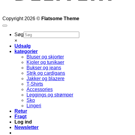
Copyright 2026 ©
Flatsome Theme
Søg
×
Udsalg
kategorier
Bluser og skjorter
Kjoler og tunikaer
Bukser og jeans
Strik og cardigans
Jakker og blazere
T-Shirts
Accessories
Leggings og strømper
Sko
Lingeri
Retur
Fragt
Log ind
Newsletter