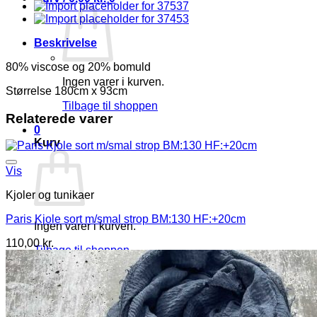
Beskrivelse
80% viscose og 20% bomuld
Ingen varer i kurven.
Størrelse 180cm x 93cm
Tilbage til shoppen
Relaterede varer
0
Kurv
Vis
Kjoler og tunikaer
Paris Kjole sort m/smal strop BM:130 HF:+20cm
Ingen varer i kurven.
110,00
kr.
Tilbage til shoppen