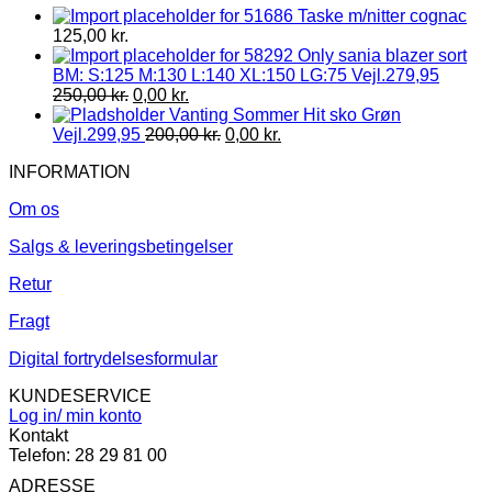
Taske m/nitter cognac
125,00
kr.
Only sania blazer sort
BM: S:125 M:130 L:140 XL:150 LG:75 Vejl.279,95
250,00
kr.
0,00
kr.
Vanting Sommer Hit sko Grøn
Vejl.299,95
200,00
kr.
0,00
kr.
INFORMATION
Om os
Salgs & leveringsbetingelser
Retur
Fragt
Digital fortrydelsesformular
KUNDESERVICE
Log in/ min konto
Kontakt
Telefon: 28 29 81 00
ADRESSE