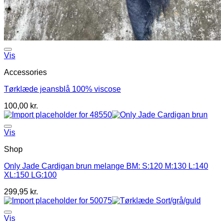
Vis
Accessories
Tørklæde jeansblå 100% viscose
100,00
kr.
Vis
Shop
Only Jade Cardigan brun melange BM: S:120 M:130 L:140
XL:150 LG:100
299,95
kr.
Vis