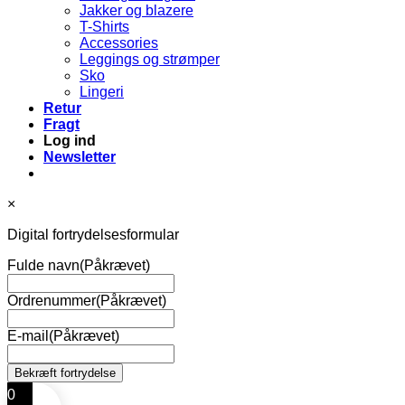
Jakker og blazere
T-Shirts
Accessories
Leggings og strømper
Sko
Lingeri
Retur
Fragt
Log ind
Newsletter
×
Digital fortrydelsesformular
Fulde navn
(Påkrævet)
Ordrenummer
(Påkrævet)
E-mail
(Påkrævet)
0