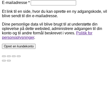
Påkrævet
E-mailadresse
*
Et link til en side, hvor du kan oprette en ny adgangskode, vil
blive sendt til din e-mailadresse.
Dine personlige data vil blive brugt til at understøtte din
oplevelse på dette websted, administrere adgangen til din
konto og til andre formål beskrevet i vores.
Politik for
personoplysninger
.
Opret en kundekonto