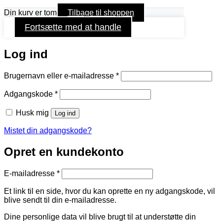
Din kurv er tom
Tilbage til shoppen
Fortsætte med at handle
Log ind
Påkrævet
Brugernavn eller e-mailadresse
*
Påkrævet
Adgangskode
*
Husk mig
Log ind
Mistet din adgangskode?
Opret en kundekonto
Påkrævet
E-mailadresse
*
Et link til en side, hvor du kan oprette en ny adgangskode, vil
blive sendt til din e-mailadresse.
Dine personlige data vil blive brugt til at understøtte din