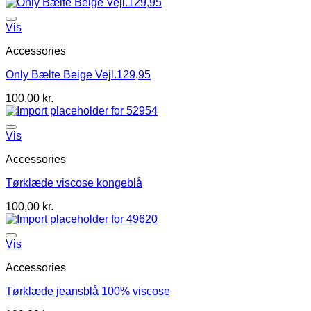
Vis
Accessories
Only Bælte Beige Vejl.129,95
100,00
kr.
Vis
Accessories
Tørklæde viscose kongeblå
100,00
kr.
Vis
Accessories
Tørklæde jeansblå 100% viscose