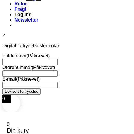
Retur
Fragt
Log ind
Newsletter
×
Digital fortrydelsesformular
Fulde navn
(Påkrævet)
Ordrenummer
(Påkrævet)
E-mail
(Påkrævet)
0
0
Din kurv