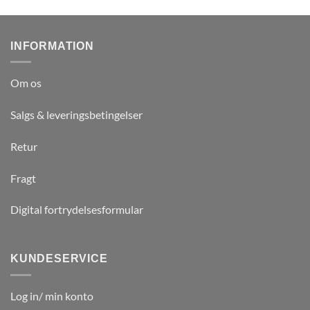
INFORMATION
Om os
Salgs & leveringsbetingelser
Retur
Fragt
Digital fortrydelsesformular
KUNDESERVICE
Log in/ min konto