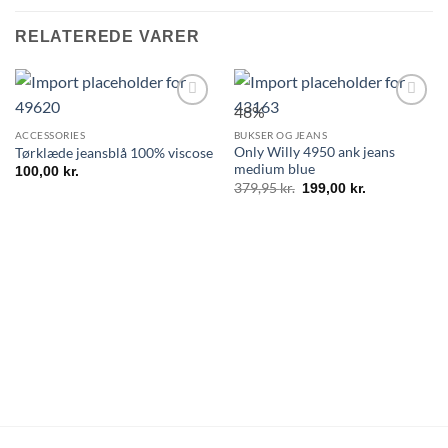
RELATEREDE VARER
48%
ACCESSORIES
BUKSER OG JEANS
Only Willy 4950 ank jeans
Tørklæde jeansblå 100% viscose
medium blue
100,00
kr.
379,95
kr.
199,00
kr.