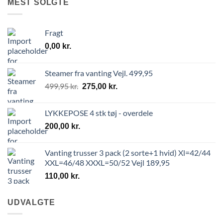
MEST SOLGTE
Fragt
0,00
kr.
Steamer fra vanting Vejl. 499,95
499,95
kr.
275,00
kr.
LYKKEPOSE 4 stk tøj - overdele
200,00
kr.
Vanting trusser 3 pack (2 sorte+1 hvid) Xl=42/44
XXL=46/48 XXXL=50/52 Vejl 189,95
110,00
kr.
UDVALGTE