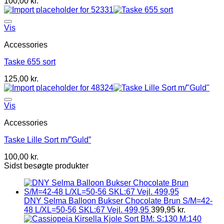
100,00
kr.
Vis
Accessories
Taske 655 sort
125,00
kr.
Vis
Accessories
Taske Lille Sort m/”Guld”
100,00
kr.
Sidst besøgte produkter
DNY Selma Balloon Bukser Chocolate Brun S/M=42-
48 L/XL=50-56 SKL:67 Vejl. 499,95
399,95
kr.