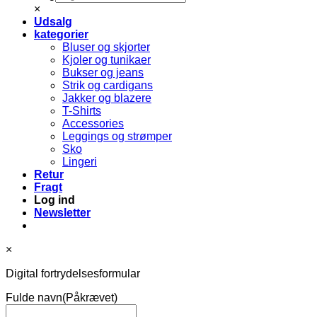
×
Udsalg
kategorier
Bluser og skjorter
Kjoler og tunikaer
Bukser og jeans
Strik og cardigans
Jakker og blazere
T-Shirts
Accessories
Leggings og strømper
Sko
Lingeri
Retur
Fragt
Log ind
Newsletter
×
Digital fortrydelsesformular
Fulde navn
(Påkrævet)