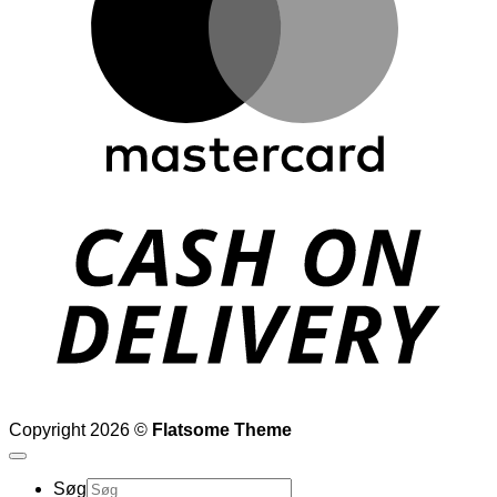
D
Copyright 2026 ©
Flatsome Theme
Søg