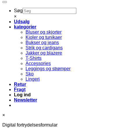
Søg
×
Udsalg
kategorier
Bluser og skjorter
Kjoler og tunikaer
Bukser og jeans
Strik og cardigans
Jakker og blazere
T-Shirts
Accessories
Leggings og strømper
Sko
Lingeri
Retur
Fragt
Log ind
Newsletter
×
Digital fortrydelsesformular