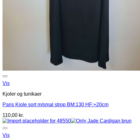
Vis
Kjoler og tunikaer
Paris Kjole sort m/smal strop BM:130 HF:+20cm
110,00
kr.
Vis