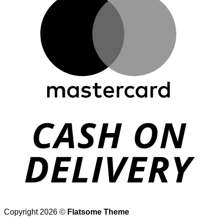
D
Copyright 2026 ©
Flatsome Theme