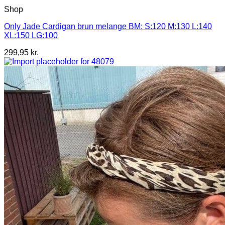
Shop
Only Jade Cardigan brun melange BM: S:120 M:130 L:140
XL:150 LG:100
299,95
kr.