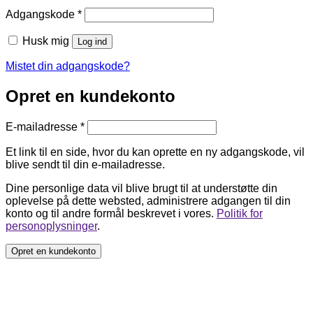
Påkrævet
Adgangskode
*
Husk mig
Log ind
Mistet din adgangskode?
Opret en kundekonto
Påkrævet
E-mailadresse
*
Et link til en side, hvor du kan oprette en ny adgangskode, vil
blive sendt til din e-mailadresse.
Dine personlige data vil blive brugt til at understøtte din
oplevelse på dette websted, administrere adgangen til din
konto og til andre formål beskrevet i vores.
Politik for
personoplysninger
.
Opret en kundekonto