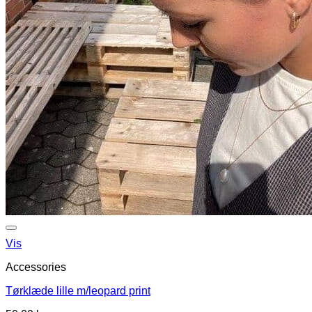
Vis
Accessories
Tørklæde lille m/leopard print