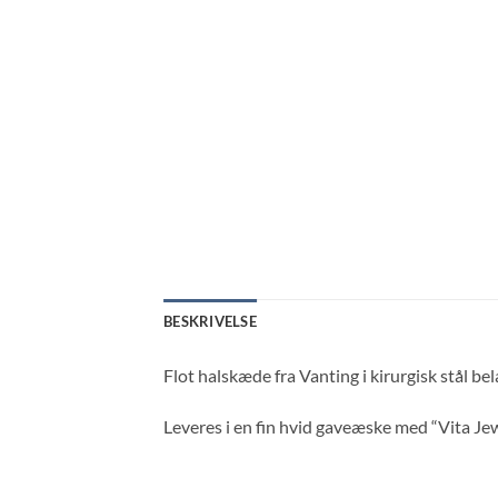
BESKRIVELSE
Flot halskæde fra Vanting i kirurgisk stål be
Leveres i en fin hvid gaveæske med “Vita Jew