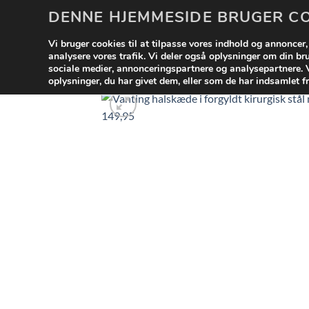
Fortsæt
DENNE HJEMMESIDE BRUGER C
til
UDSA
indhold
Vi bruger cookies til at tilpasse vores indhold og annoncer, t
analysere vores trafik. Vi deler også oplysninger om din b
sociale medier, annonceringspartnere og analysepartnere.
oplysninger, du har givet dem, eller som de har indsamlet fr