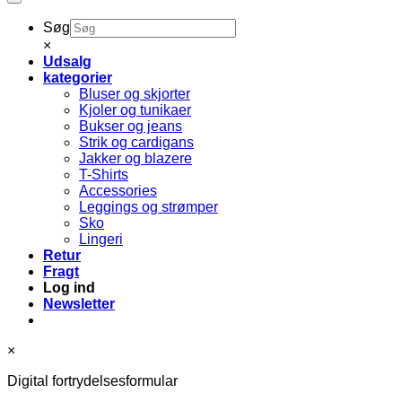
Søg
×
Udsalg
kategorier
Bluser og skjorter
Kjoler og tunikaer
Bukser og jeans
Strik og cardigans
Jakker og blazere
T-Shirts
Accessories
Leggings og strømper
Sko
Lingeri
Retur
Fragt
Log ind
Newsletter
×
Digital fortrydelsesformular