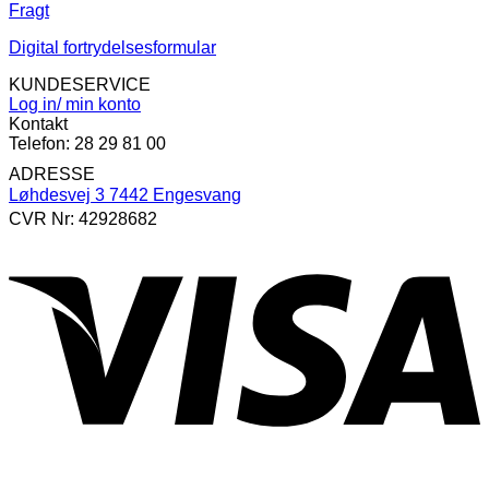
Fragt
Digital fortrydelsesformular
KUNDESERVICE
Log in/ min konto
Kontakt
Telefon: 28 29 81 00
ADRESSE
Løhdesvej 3 7442 Engesvang
CVR Nr: 42928682
V
P