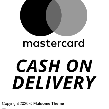
D
Copyright 2026 ©
Flatsome Theme