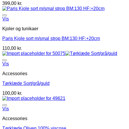
399,00
kr.
Vis
Kjoler og tunikaer
Paris Kjole sort m/smal strop BM:130 HF:+20cm
110,00
kr.
Vis
Accessories
Tørklæde Sort/grå/guld
100,00
kr.
Vis
Accessories
Tørklæde Oliven 100% viscose